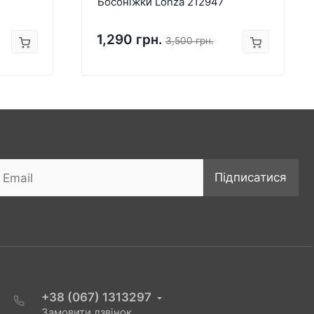
Босоніжки Lonza 212947
1,290 грн.
3,500 грн.
Підписатися
+38 (067) 1313297
Замовити дзвінок