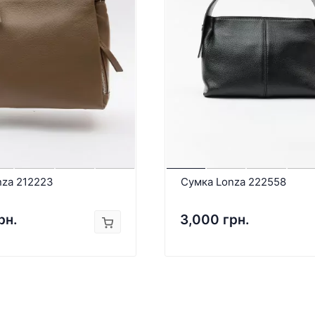
nza 212223
Сумка Lonza 222558
рн.
3,000 грн.