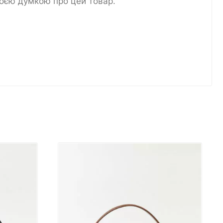
воєю думкою про цей товар.