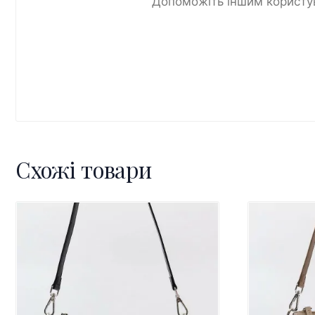
Допоможіть іншим користув
Схожі товари