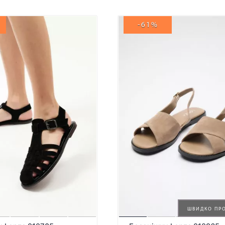
-61%
ШВИДКО ПР