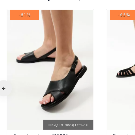
-61%
-65%
ШВИДКО ПРОДАЄТЬСЯ