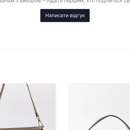
ачам з вибором – будьте першим, хто поділиться с