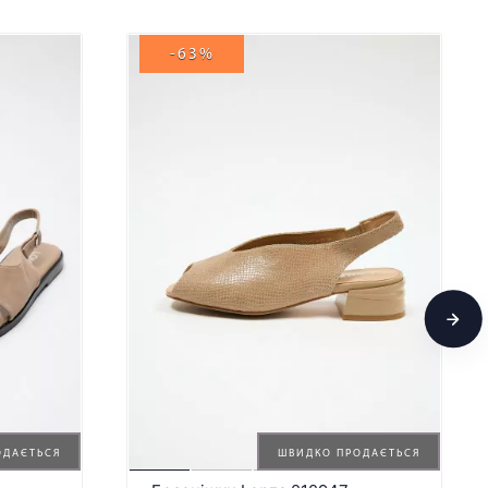
-63%
ОДАЄТЬСЯ
ШВИДКО ПРОДАЄТЬСЯ