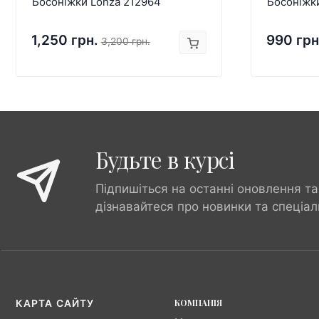
Босоніжки Lonza 212964
Босоніжк
1,250 грн.
990 грн
3,200 грн.
Будьте в курсі
Підпишіться на останні оновлення та
дізнавайтеся про новинки та спеціал
КОМПАНІЯ
КАРТА САЙТУ