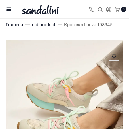
0
Головна
old product
Кросівки Lonza 198945