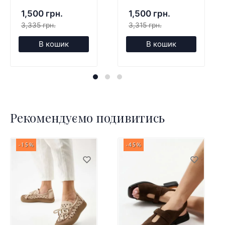
1,500 грн.
1,500 грн.
3,335 грн.
3,315 грн.
В кошик
В кошик
Рекомендуємо подивитись
-15%
-45%