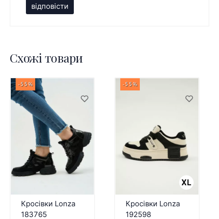
відповісти
Схожі товари
-55%
-55%
Кросівки Lonza
Кросівки Lonza
183765
192598