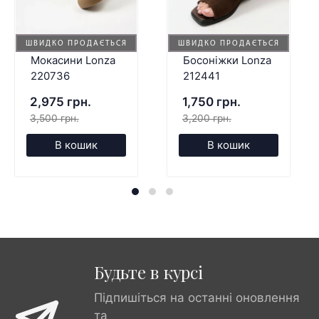
ШВИДКО ПРОДАЄТЬСЯ
ШВИДКО ПРОДАЄТЬСЯ
Мокасини Lonza
Босоніжки Lonza
220736
212441
2,975 грн.
1,750 грн.
3,500 грн.
3,200 грн.
В кошик
В кошик
Будьте в курсі
Підпишіться на останні оновлення
та