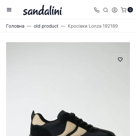
0
Головна
old product
Кросівки Lonza 192189