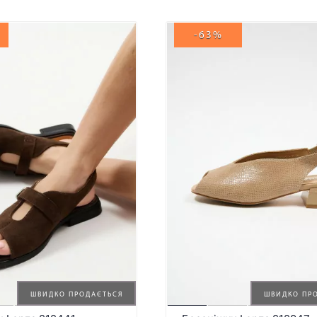
-63%
ШВИДКО ПРОДАЄТЬСЯ
ШВИДКО ПР