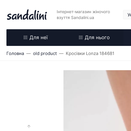
Інтернет-магазин жіночого
взуття Sandalini.ua
Для неї
Для нього
Головна
old product
Кросівки Lonza 184681