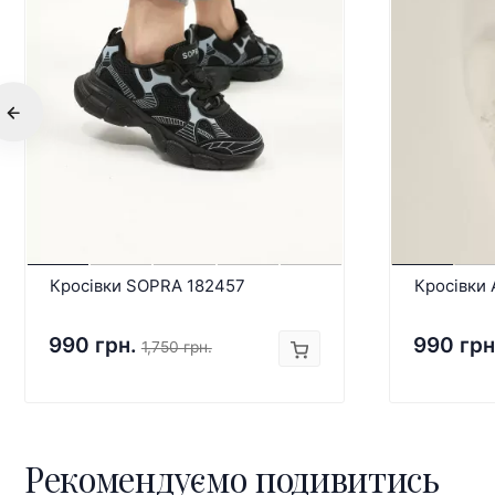
Кросівки SOPRA 182457
Кросівки
990 грн.
990 грн
1,750 грн.
Рекомендуємо подивитись