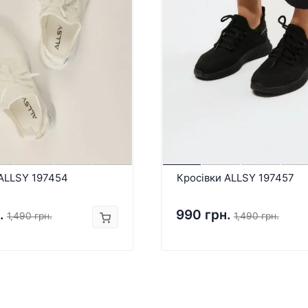
 ALLSY 197454
Кросівки ALLSY 197457
.
990 грн.
1,490 грн.
1,490 грн.