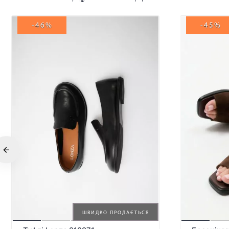
-46%
-45%
ШВИДКО ПРОДАЄТЬСЯ