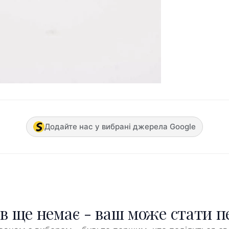
Додайте нас у вибрані джерела Google
ів ще немає - ваш може стати 