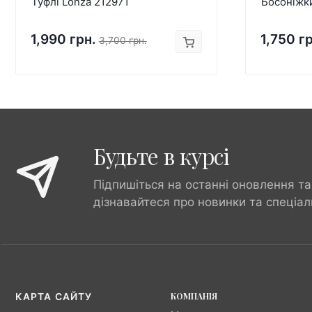
Туфлі Lonza 212971
Босоніжк
1,990 грн.
1,750 г
3,700 грн.
Будьте в курсі
Підпишіться на останні оновлення та
дізнавайтеся про новинки та спеціал
КОМПАНІЯ
КАРТА САЙТУ