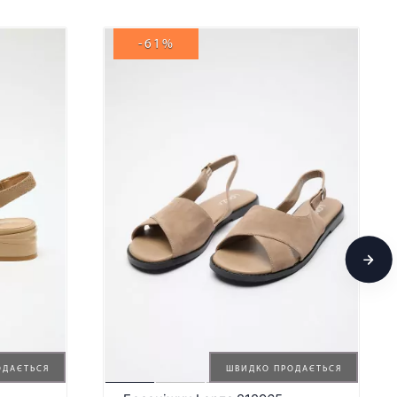
-61%
ОДАЄТЬСЯ
ШВИДКО ПРОДАЄТЬСЯ