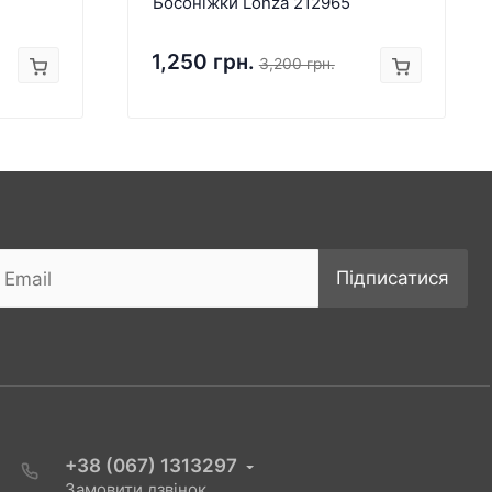
Босоніжки Lonza 212965
1,250 грн.
3,200 грн.
Підписатися
+38 (067) 1313297
Замовити дзвінок