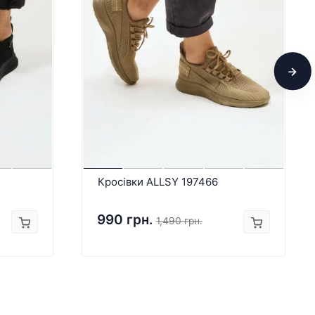
Кросівки ALLSY 197466
990 грн.
1,490 грн.