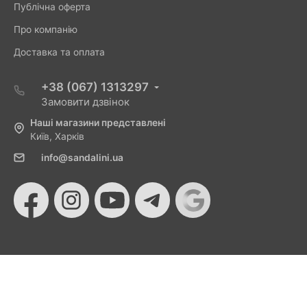
Публічна оферта
Про компанію
Доставка та оплата
+38 (067) 1313297
Замовити дзвінок
Наші магазини представлені
Київ, Харків
info@sandalini.ua
© 2026 Sandalini - Магазин жіночого взуття та сумок
від Монобанку