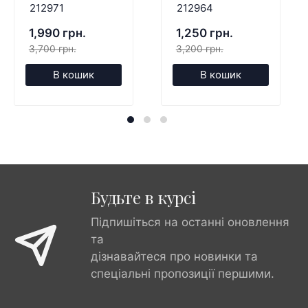
212971
212964
1,990 грн.
1,250 грн.
3,700 грн.
3,200 грн.
В кошик
В кошик
Будьте в курсі
Підпишіться на останні оновлення
та
дізнавайтеся про новинки та
спеціальні пропозиції першими.