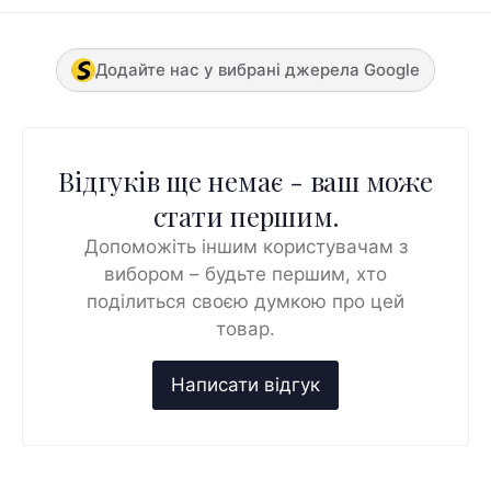
Додайте нас у вибрані джерела Google
Відгуків ще немає - ваш може
стати першим.
Допоможіть іншим користувачам з
вибором – будьте першим, хто
поділиться своєю думкою про цей
товар.