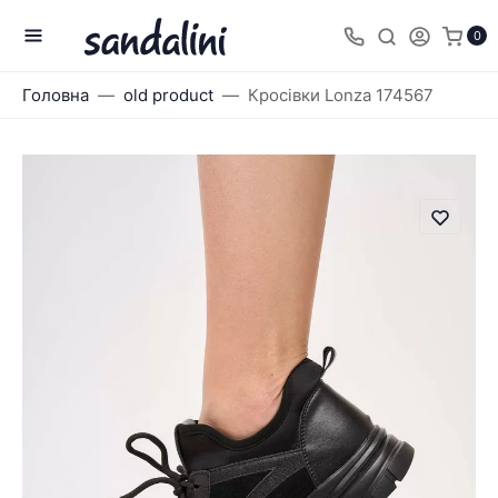
0
Головна
old product
Кросівки Lonza 174567