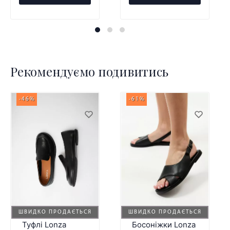
Рекомендуємо подивитись
-46%
-61%
ШВИДКО ПРОДАЄТЬСЯ
ШВИДКО ПРОДАЄТЬСЯ
Туфлі Lonza
Босоніжки Lonza