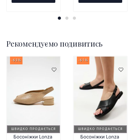
Рекомендуємо подивитись
-63%
-61%
ШВИДКО ПРОДАЄТЬСЯ
ШВИДКО ПРОДАЄТЬСЯ
Босоніжки Lonza
Босоніжки Lonza