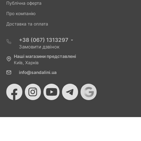
Публічна оферта
Про компанію
Доставка та оплата
+38 (067) 1313297
Замовити дзвінок
Наші магазини представлені
Київ, Харків
info@sandalini.ua
© 2026 Sandalini - Магазин жіночого взуття та сумок
від Монобанку