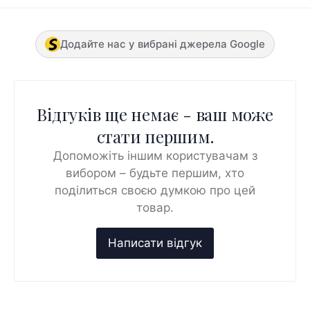
Додайте нас у вибрані джерела Google
Відгуків ще немає - ваш може
стати першим.
Допоможіть іншим користувачам з
вибором – будьте першим, хто
поділиться своєю думкою про цей
товар.