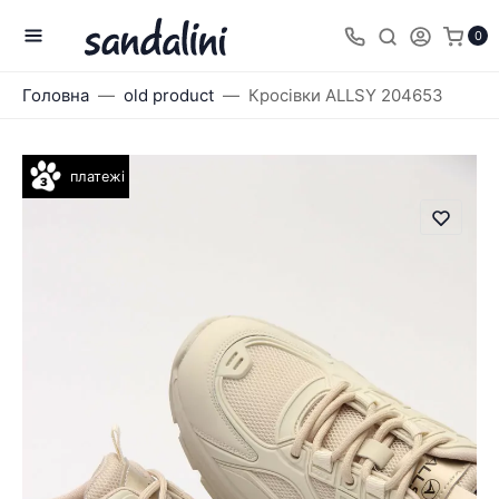
0
Головна
old product
Кросівки ALLSY 204653
платежі