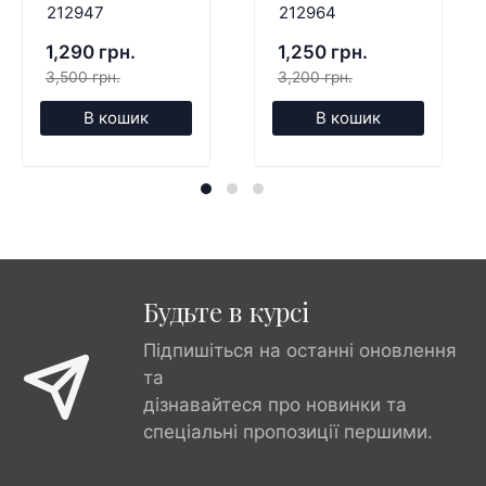
212947
212964
1,290 грн.
1,250 грн.
3,500 грн.
3,200 грн.
В кошик
В кошик
Будьте в курсі
Підпишіться на останні оновлення
та
дізнавайтеся про новинки та
спеціальні пропозиції першими.