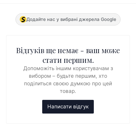
Додайте нас у вибрані джерела Google
Відгуків ще немає - ваш може
стати першим.
Допоможіть іншим користувачам з
вибором – будьте першим, хто
поділиться своєю думкою про цей
товар.