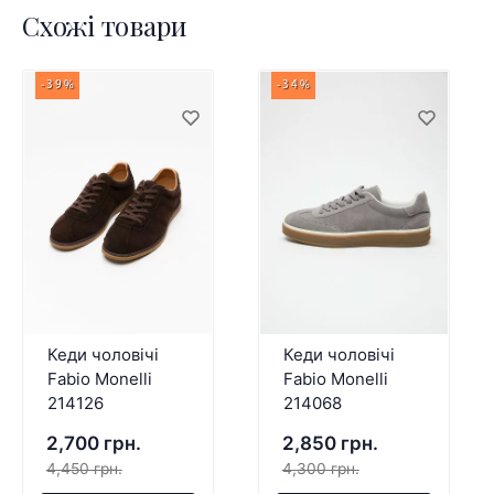
Схожі товари
-39%
-34%
Кеди чоловічі
Кеди чоловічі
Fabio Monelli
Fabio Monelli
214126
214068
2,700 грн.
2,850 грн.
4,450 грн.
4,300 грн.