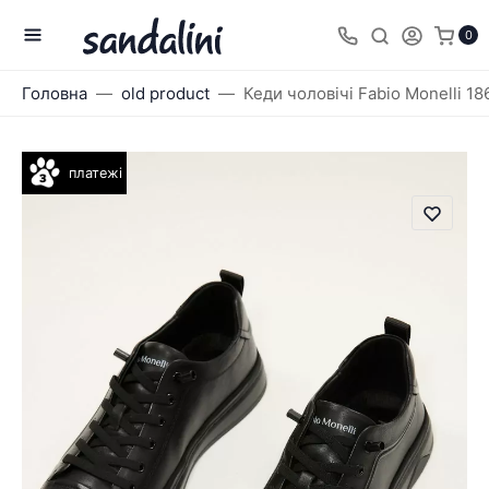
0
Головна
old product
Кеди чоловічі Fabio Monelli 1
платежі