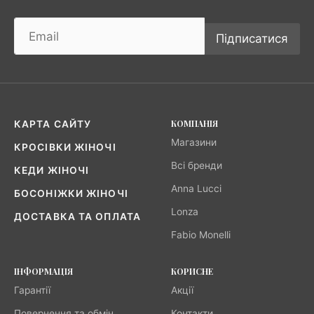
Підписатися
КОМПАНІЯ
КАРТА САЙТУ
Магазини
КРОСІВКИ ЖІНОЧІ
Всі бренди
КЕДИ ЖІНОЧІ
Anna Lucci
БОСОНІЖКИ ЖІНОЧІ
Lonza
ДОСТАВКА ТА ОПЛАТА
Fabio Monelli
ІНФОРМАЦІЯ
КОРИСНЕ
Гарантії
Акції
Повернення та обмін
Контакти