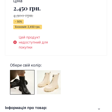
Ціна
2,450 грн.
4,900 грн.
- 50%
Економія
2,450 грн.
Цей продукт
недоступний для
покупки
Обери свій колір:
Інформація про товар: