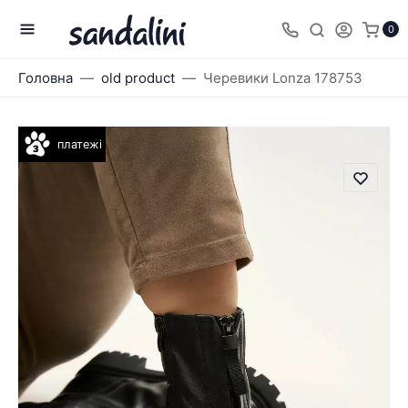
0
Головна
old product
Черевики Lonza 178753
платежі