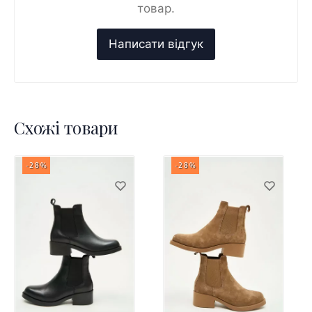
товар.
Схожі товари
-28%
-28%