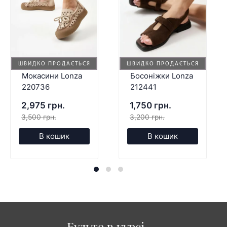
ШВИДКО ПРОДАЄТЬСЯ
ШВИДКО ПРОДАЄТЬСЯ
Мокасини Lonza
Босоніжки Lonza
220736
212441
2,975 грн.
1,750 грн.
3,500 грн.
3,200 грн.
В кошик
В кошик
Будьте в курсі