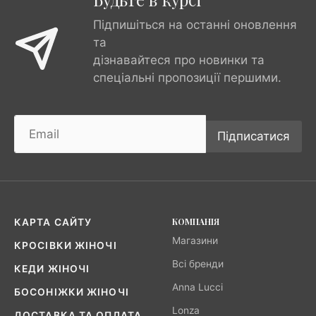
Підпишіться на останні оновлення
та
дізнавайтеся про новинки та
спеціальні пропозиції першими.
Підписатися
КОМПАНІЯ
КАРТА САЙТУ
Магазини
КРОСІВКИ ЖІНОЧІ
Всі бренди
КЕДИ ЖІНОЧІ
Anna Lucci
БОСОНІЖКИ ЖІНОЧІ
Lonza
ДОСТАВКА ТА ОПЛАТА