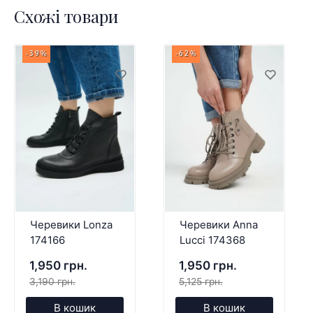
Схожі товари
-39%
-62%
Черевики Lonza
Черевики Anna
174166
Lucci 174368
1,950 грн.
1,950 грн.
3,190 грн.
5,125 грн.
В кошик
В кошик