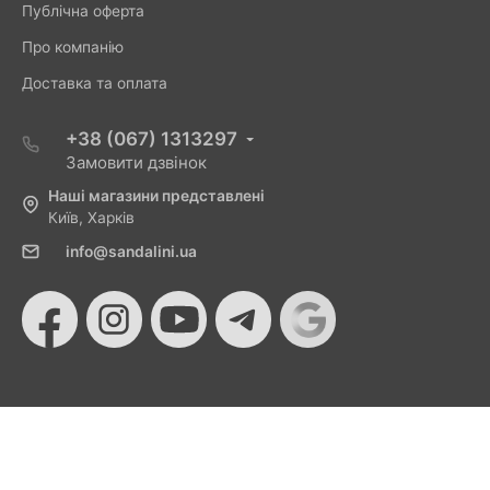
Публічна оферта
Про компанію
Доставка та оплата
+38 (067) 1313297
Замовити дзвінок
Наші магазини представлені
Київ, Харків
info@sandalini.ua
© 2026 Sandalini - Магазин жіночого взуття та сумок
від Монобанку