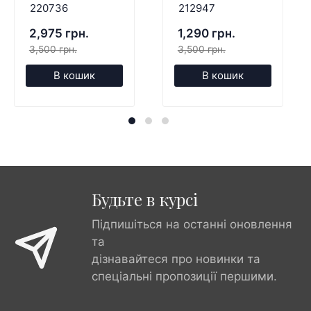
220736
212947
2,975 грн.
1,290 грн.
3,500 грн.
3,500 грн.
В кошик
В кошик
Будьте в курсі
Підпишіться на останні оновлення
та
дізнавайтеся про новинки та
спеціальні пропозиції першими.