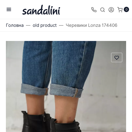
0
Головна
old product
Черевики Lonza 174406