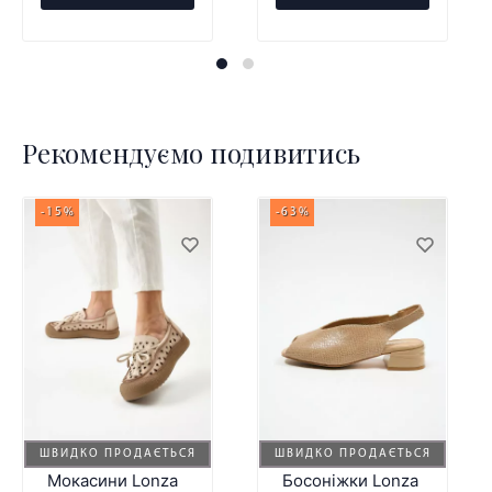
Рекомендуємо подивитись
-15%
-63%
ШВИДКО ПРОДАЄТЬСЯ
ШВИДКО ПРОДАЄТЬСЯ
Мокасини Lonza
Босоніжки Lonza