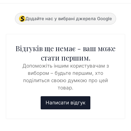
Додайте нас у вибрані джерела Google
Відгуків ще немає - ваш може
стати першим.
Допоможіть іншим користувачам з
вибором – будьте першим, хто
поділиться своєю думкою про цей
товар.