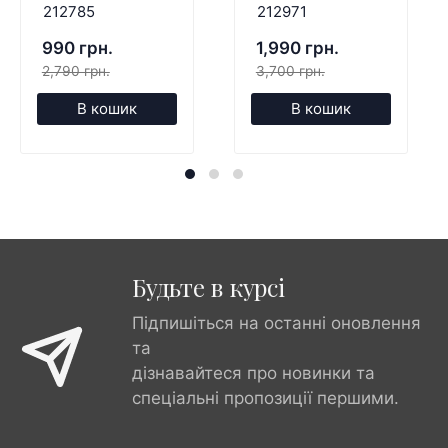
212785
212971
990 грн.
1,990 грн.
2,790 грн.
3,700 грн.
В кошик
В кошик
Будьте в курсі
Підпишіться на останні оновлення
та
дізнавайтеся про новинки та
спеціальні пропозиції першими.