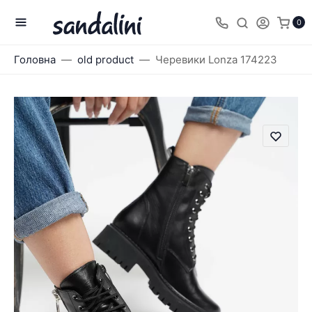
0
Головна
old product
Черевики Lonza 174223