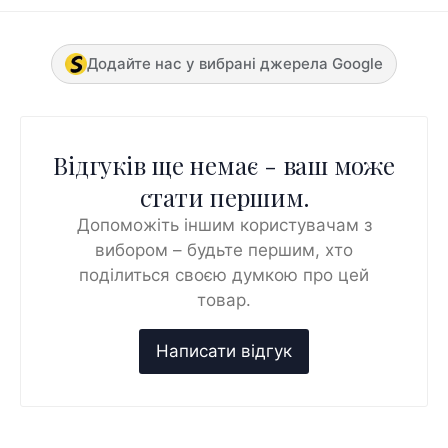
Додайте нас у вибрані джерела Google
Відгуків ще немає - ваш може
стати першим.
Допоможіть іншим користувачам з
вибором – будьте першим, хто
поділиться своєю думкою про цей
товар.