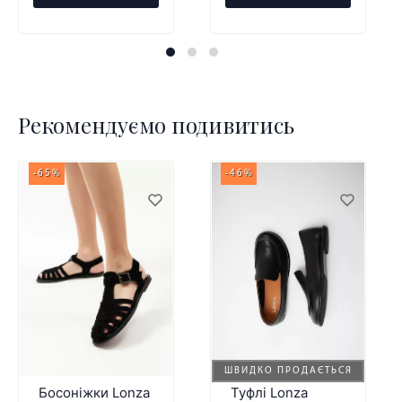
Рекомендуємо подивитись
-65%
-46%
ШВИДКО ПРОДАЄТЬСЯ
Босоніжки Lonza
Туфлі Lonza