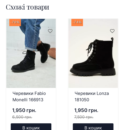
Схожі товари
-70%
-74%
Черевики Fabio
Черевики Lonza
Monelli 166913
181050
1,950 грн.
1,950 грн.
6,500 грн.
7,500 грн.
В кошик
В кошик