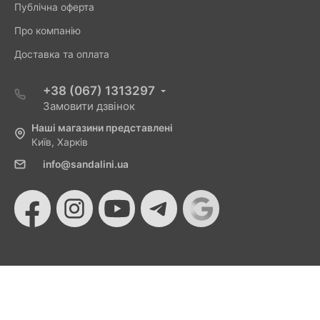
Публічна оферта
Про компанію
Доставка та оплата
+38 (067) 1313297
Замовити дзвінок
Наші магазини представлені
Київ, Харків
info@sandalini.ua
© 2026 Sandalini - Магазин жіночого взуття та сумок
від Монобанку