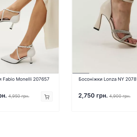
 Fabio Monelli 207657
Босоніжки Lonza NY 2078
рн.
2,750 грн.
4,950 грн.
4,900 грн.