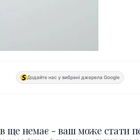
Додайте нас у вибрані джерела Google
ів ще немає - ваш може стати 