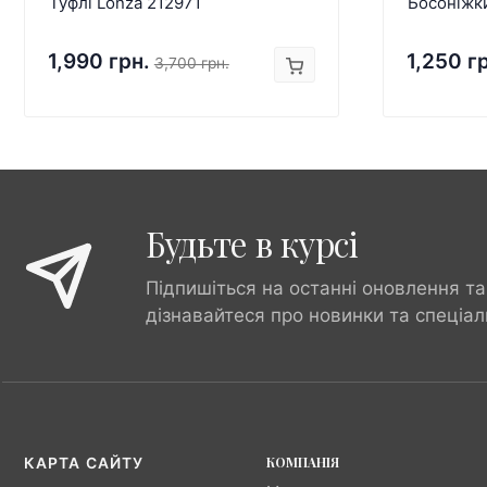
Туфлі Lonza 212971
Босоніжк
1,990 грн.
1,250 г
3,700 грн.
Будьте в курсі
Підпишіться на останні оновлення та
дізнавайтеся про новинки та спеціал
КОМПАНІЯ
КАРТА САЙТУ