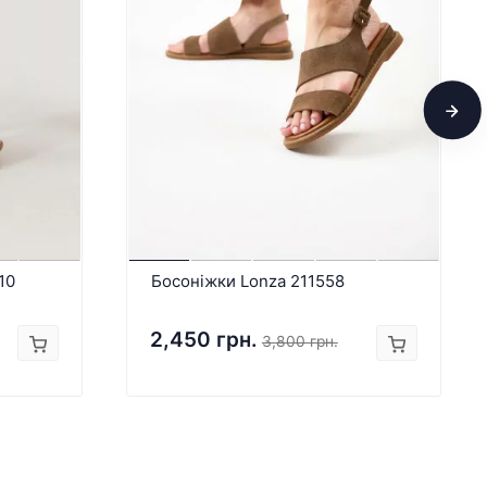
10
Босоніжки Lonza 211558
2,450 грн.
3,800 грн.