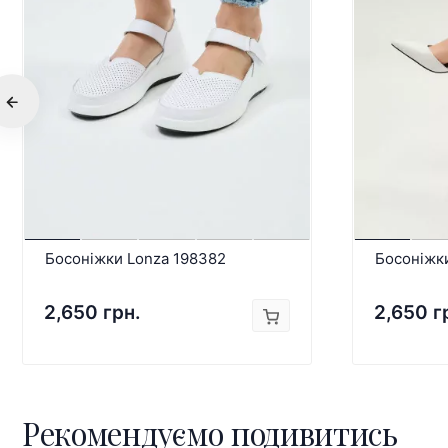
Босоніжки Lonza 198382
Босоніжки
2,650 грн.
2,650 г
Рекомендуємо подивитись