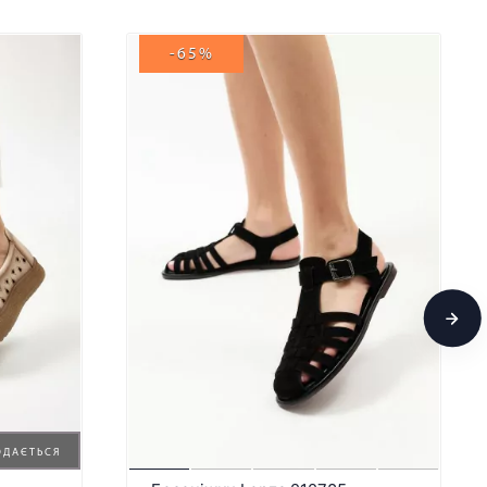
-65%
ОДАЄТЬСЯ