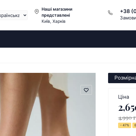
Наші магазини
+38 (
представлені
Замови
Київ, Харків
Розмірна
Ціна
2,65
4,990 
- 47%