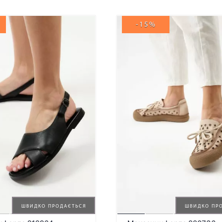
-15%
ШВИДКО ПРОДАЄТЬСЯ
ШВИДКО ПР