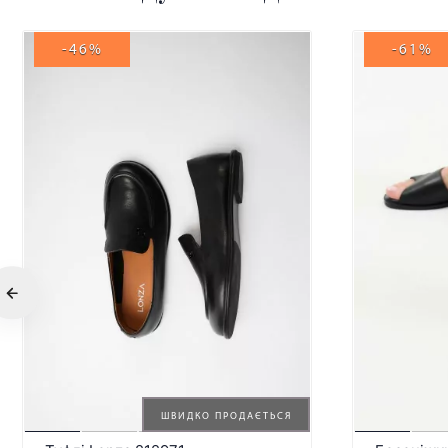
-46%
-61%
ШВИДКО ПРОДАЄТЬСЯ