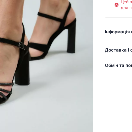
Цей 
для п
Інформація 
Доставка і 
Обмін та по