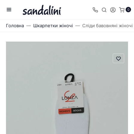
0
Головна
Шкарпетки жіночі
Сліди бавовняні жіночі 