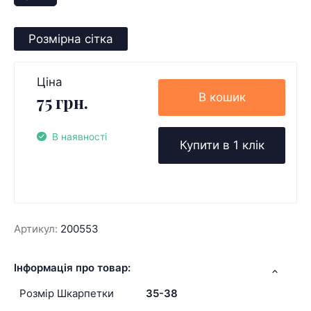
Розмірна сітка
Ціна
В кошик
75 грн.
В наявності
Купити в 1 клік
Артикул:
200553
Інформація про товар:
Розмір Шкарпетки
35-38