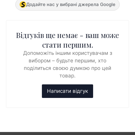
Додайте нас у вибрані джерела Google
Відгуків ще немає - ваш може
стати першим.
Допоможіть іншим користувачам з
вибором – будьте першим, хто
поділиться своєю думкою про цей
товар.