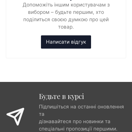
Допоможіть іншим користувачам з
вибором – будьте першим, хто
поділиться своєю думкою про цей
товар.
Будьте в курсі
Підпишіться на останні оновлення
та
дізнавайтеся про новинки та
спеціальні пропозиції першими.