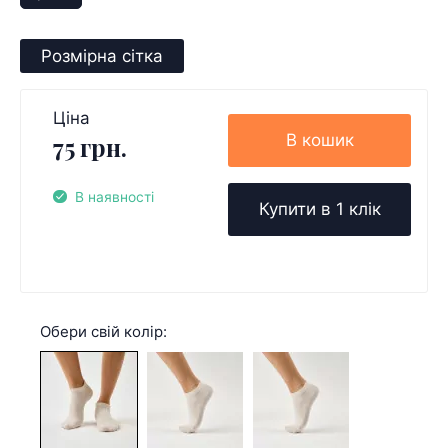
Розмірна сітка
Ціна
В кошик
75 грн.
В наявності
Купити в 1 клік
Обери свій колір: