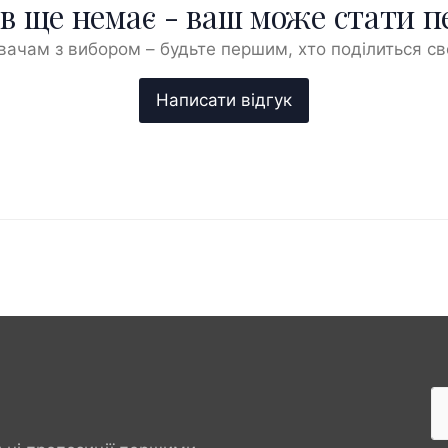
ів ще немає - ваш може стати 
ачам з вибором – будьте першим, хто поділиться с