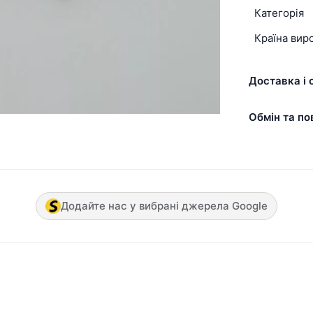
Категорія
Країна вир
Доставка і 
Обмін та по
Додайте нас у вибрані джерела Google