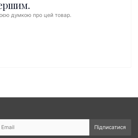
першим.
воєю думкою про цей товар.
Підписатися