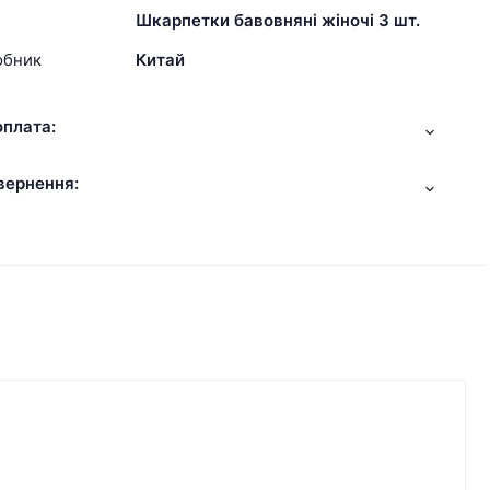
Шкарпетки бавовняні жіночі 3 шт.
обник
Китай
оплата:
вернення: