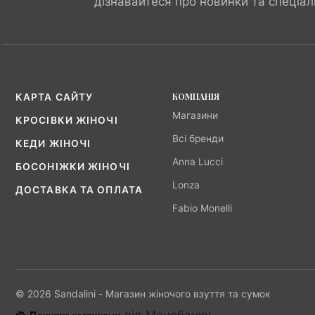
дізнавайтеся про новинки та спеціал
КОМПАНІЯ
КАРТА САЙТУ
Магазини
КРОСІВКИ ЖІНОЧІ
Всі бренди
КЕДИ ЖІНОЧІ
Anna Lucci
БОСОНІЖКИ ЖІНОЧІ
Lonza
ДОСТАВКА ТА ОПЛАТА
Fabio Monelli
© 2026 Sandalini - Магазин жіночого взуття та сумок
від Монобанку