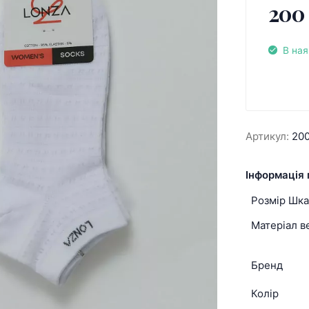
200
В ная
Артикул:
20
Інформація 
Розмір Шк
Матеріал в
Бренд
Колір