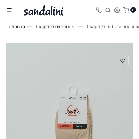
0
Головна
Шкарпетки жіночі
Шкарпетки бавовняні жі