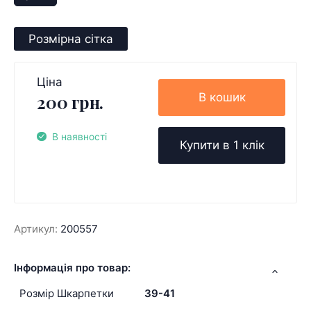
Розмірна сітка
Ціна
В кошик
200 грн.
В наявності
Купити в 1 клік
Артикул:
200557
Інформація про товар:
Розмір Шкарпетки
39-41