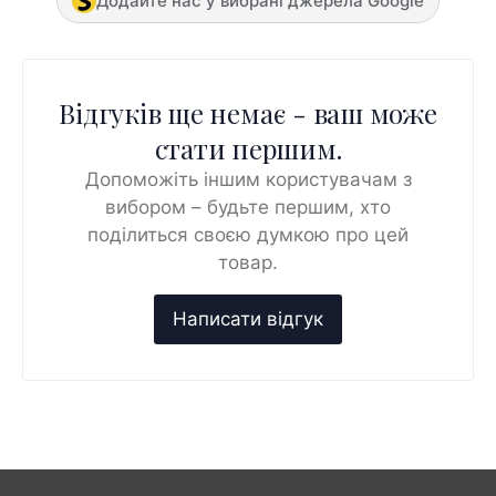
Додайте нас у вибрані джерела Google
Відгуків ще немає - ваш може
стати першим.
Допоможіть іншим користувачам з
вибором – будьте першим, хто
поділиться своєю думкою про цей
товар.