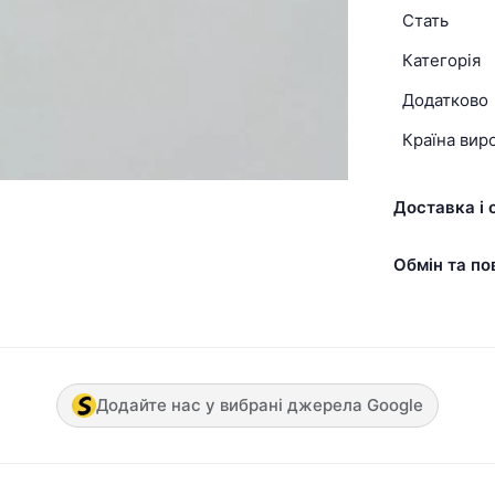
Стать
Категорія
Додатково
Країна вир
Доставка і 
Обмін та по
Додайте нас у вибрані джерела Google