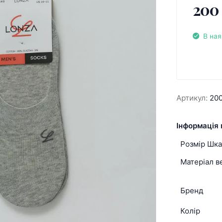
200
В ная
Артикул:
20
Інформація 
Розмір Шк
Матеріал в
Бренд
Колір