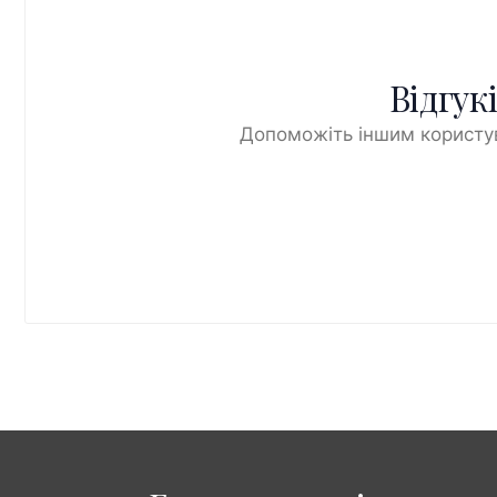
Відгук
Допоможіть іншим користув