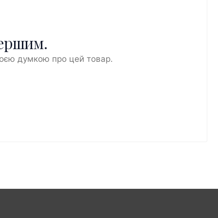
першим.
воєю думкою про цей товар.