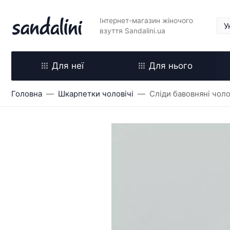
Інтернет-магазин жіночого
взуття Sandalini.ua
Для неї
Для нього
Головна
Шкарпетки чоловічі
Сліди бавовняні чоло