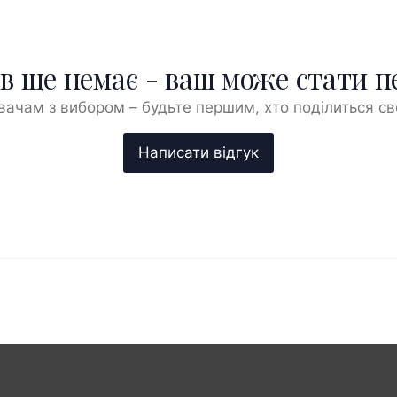
ів ще немає - ваш може стати 
ачам з вибором – будьте першим, хто поділиться с