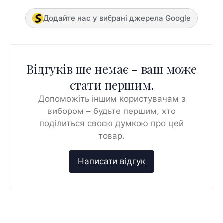
Додайте нас у вибрані джерела Google
Відгуків ще немає - ваш може
стати першим.
Допоможіть іншим користувачам з
вибором – будьте першим, хто
поділиться своєю думкою про цей
товар.