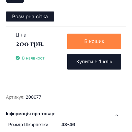
Розмірна сітка
Ціна
В кошик
200 грн.
В наявності
Купити в 1 клік
Артикул:
200677
Інформація про товар:
Розмір Шкарпетки
43-46