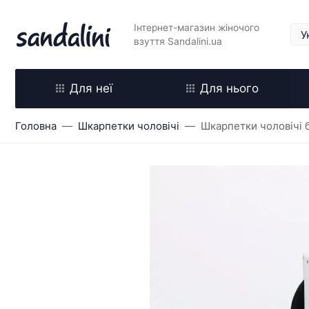
Інтернет-магазин жіночого
взуття Sandalini.ua
Для неї
Для нього
Головна
Шкарпетки чоловічі
Шкарпетки чоловічі б