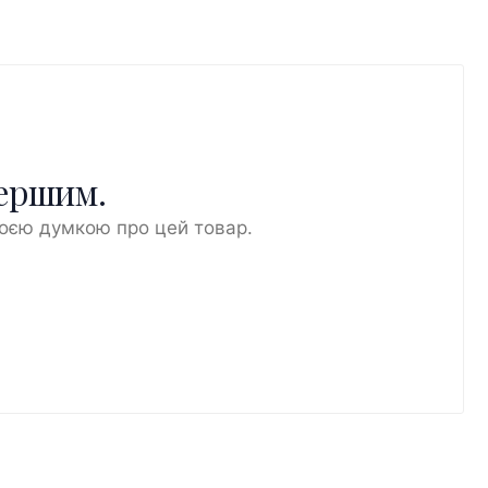
першим.
воєю думкою про цей товар.