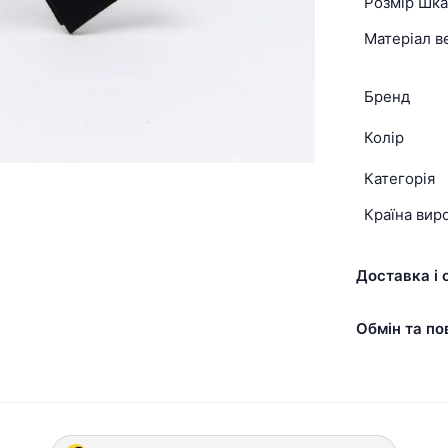
Розмір Шк
Матеріал в
Бренд
Колір
Категорія
Країна вир
Доставка і 
Обмін та по