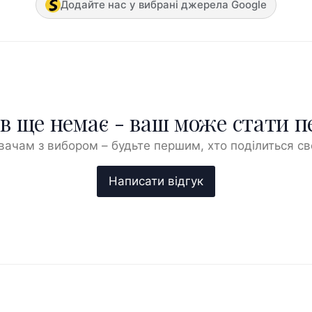
Додайте нас у вибрані джерела Google
ів ще немає - ваш може стати 
ачам з вибором – будьте першим, хто поділиться с