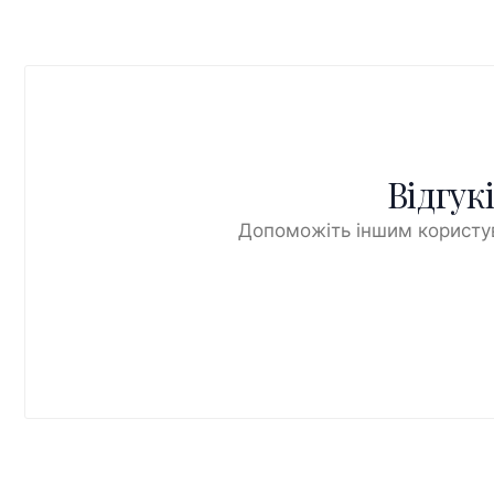
Відгук
Допоможіть іншим користув