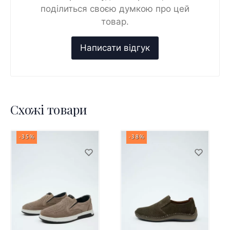
поділиться своєю думкою про цей
товар.
Схожі товари
-35%
-38%