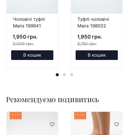
Чоловічі туфлі
Туфлі чоловічі
Mans 199841
Mans 198032
1,950 грн.
1,950 грн.
3,000 грн.
3,150 грн.
В кошик
В кошик
Рекомендуємо подивитись
-61%
-61%