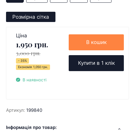
Розмірна сітка
Ціна
В кошик
1,950 грн.
3,000 грн.
- 35%
Купити в 1 клік
Економія
1,050 грн.
В наявності
Артикул:
199840
Інформація про товар: