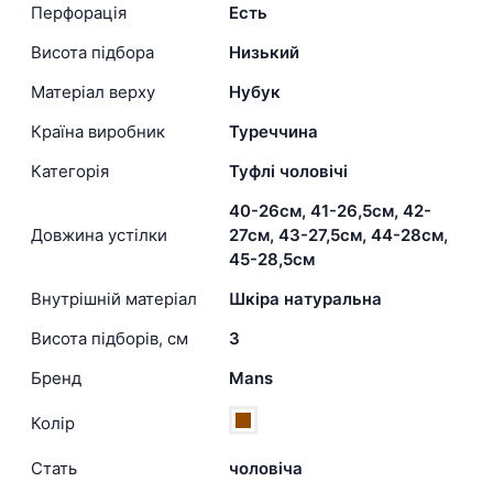
Перфорація
Есть
Висота підбора
Низький
Матеріал верху
Нубук
Країна виробник
Туреччина
Категорія
Туфлі чоловічі
40-26см, 41-26,5см, 42-
Довжина устілки
27см, 43-27,5см, 44-28см,
45-28,5см
Внутрішній матеріал
Шкіра натуральна
Висота підборів, см
3
Бренд
Mans
Колір
Стать
чоловіча