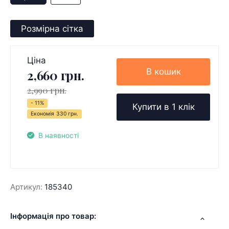
Розмірна сітка
Ціна
В кошик
2,660 грн.
2,990 грн.
- 11%
Купити в 1 клік
Економія
330 грн.
В наявності
Артикул:
185340
Інформація про товар: