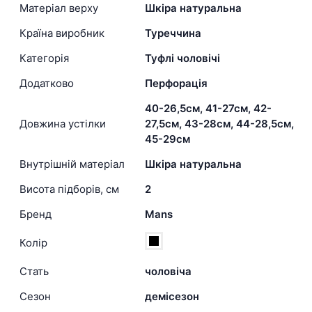
Матеріал верху
Шкіра натуральна
Країна виробник
Туреччина
Категорія
Туфлі чоловічі
Додатково
Перфорація
40-26,5см, 41-27см, 42-
Довжина устілки
27,5см, 43-28см, 44-28,5см,
45-29см
Внутрішній матеріал
Шкіра натуральна
Висота підборів, см
2
Бренд
Mans
Колір
Стать
чоловіча
Сезон
демісезон