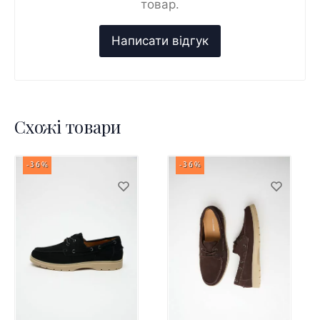
товар.
Схожі товари
-36%
-36%