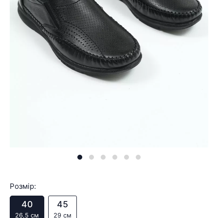
Розмір:
40
45
26,5 см
29 см