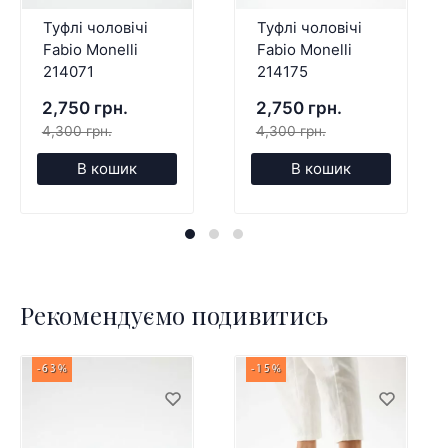
Туфлі чоловічі
Туфлі чоловічі
Fabio Monelli
Fabio Monelli
214071
214175
2,750 грн.
2,750 грн.
4,300 грн.
4,300 грн.
В кошик
В кошик
Рекомендуємо подивитись
-63%
-15%