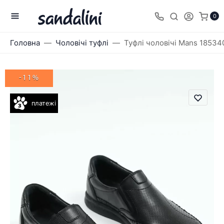
0
Головна
Чоловічі туфлі
Туфлі чоловічі Mans 18534
-11%
платежі