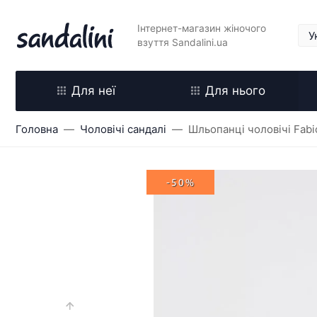
Інтернет-магазин жіночого
взуття Sandalini.ua
Для неї
Для нього
Головна
Чоловічі сандалі
Шльопанці чоловічі Fabi
-50%