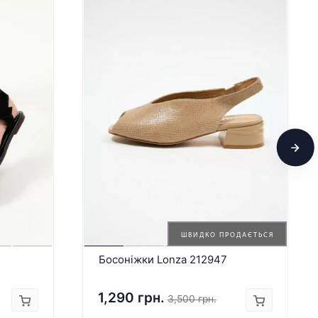
ШВИДКО ПРОДАЄТЬСЯ
Босоніжки Lonza 212947
1,290 грн.
3,500 грн.