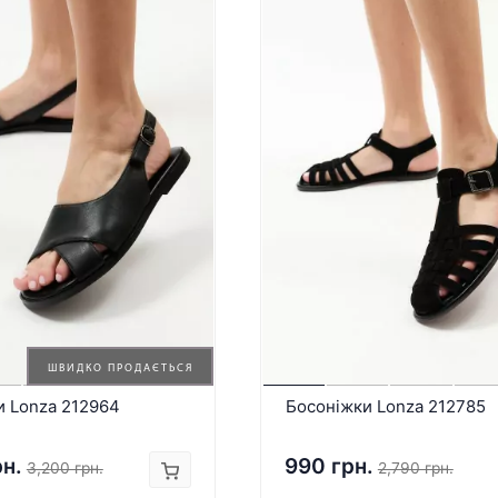
ШВИДКО ПРОДАЄТЬСЯ
и Lonza 212964
Босоніжки Lonza 212785
рн.
990 грн.
3,200 грн.
2,790 грн.