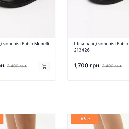
 чоловічі Fabio Monelli
Шльопанці чоловічі Fabio 
213426
рн.
1,700 грн.
3,400 грн.
3,400 грн.
-65%