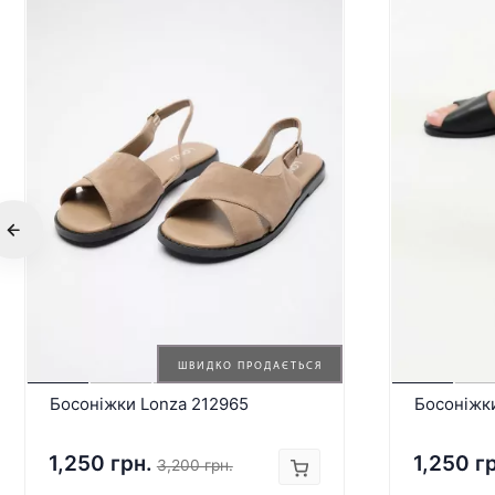
ШВИДКО ПРОДАЄТЬСЯ
Босоніжки Lonza 212965
Босоніжк
1,250 грн.
1,250 г
3,200 грн.