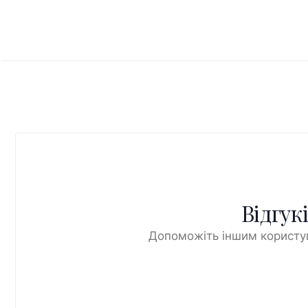
Відгук
Допоможіть іншим користув