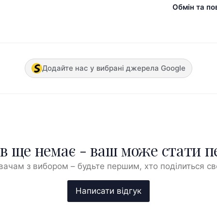
Обмін та по
Додайте нас у вибрані джерела Google
ів ще немає - ваш може стати 
ачам з вибором – будьте першим, хто поділиться с