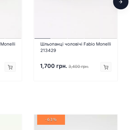
Monelli
Шльопанці чоловічі Fabio Monelli
213429
1,700 грн.
3,400 грн.
-63%