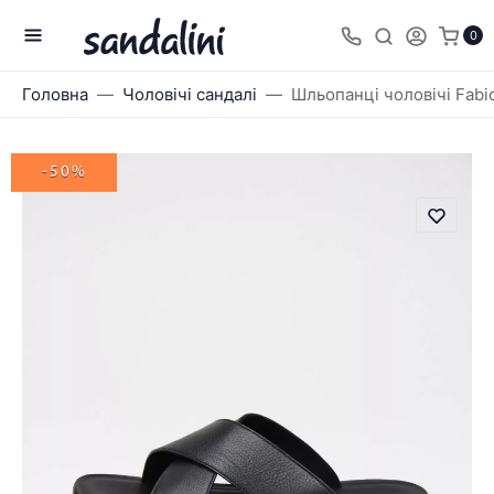
0
Головна
Чоловічі сандалі
Шльопанці чоловічі Fabio
-50%