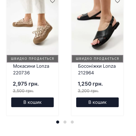
ШВИДКО ПРОДАЄТЬСЯ
ШВИДКО ПРОДАЄТЬСЯ
Мокасини Lonza
Босоніжки Lonza
220736
212964
2,975 грн.
1,250 грн.
3,500 грн.
3,200 грн.
В кошик
В кошик