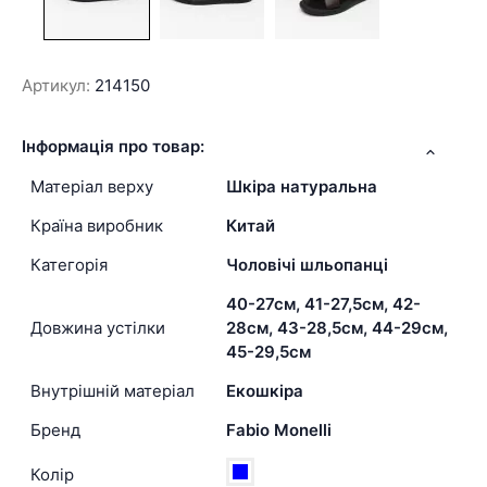
Артикул:
214150
Інформація про товар:
Матеріал верху
Шкіра натуральна
Країна виробник
Китай
Категорія
Чоловічі шльопанці
40-27см, 41-27,5см, 42-
Довжина устілки
28см, 43-28,5см, 44-29см,
45-29,5см
Внутрішній матеріал
Екошкіра
Бренд
Fabio Monelli
Колір