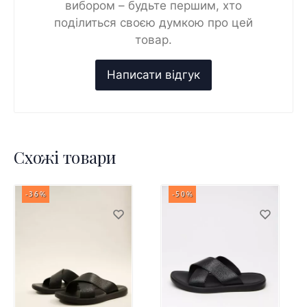
вибором – будьте першим, хто
поділиться своєю думкою про цей
товар.
Схожі товари
-36%
-50%