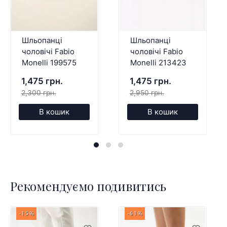
Шльопанці
Шльопанці
чоловічі Fabio
чоловічі Fabio
Monelli 199575
Monelli 213423
1,475 грн.
1,475 грн.
2,300 грн.
2,950 грн.
В кошик
В кошик
Рекомендуємо подивитись
-15%
-61%