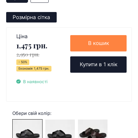
Розмірна сітка
Ціна
В кошик
1,475 грн.
2,950 грн.
- 50%
Купити в 1 клік
Економія
1,475 грн.
В наявності
Обери свій колір: