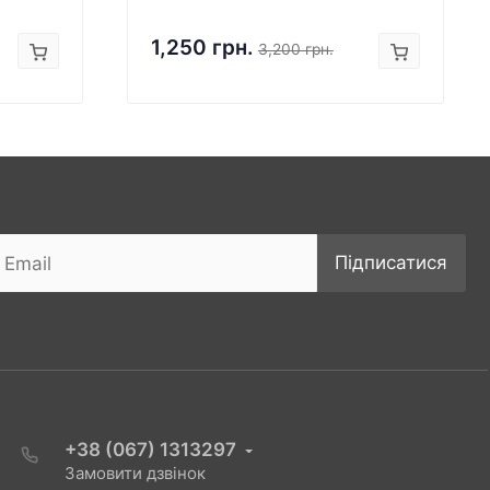
1,250 грн.
3,200 грн.
Підписатися
+38 (067) 1313297
Замовити дзвінок