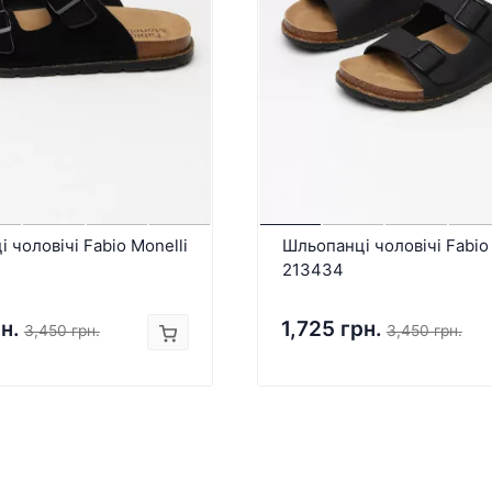
 чоловічі Fabio Monelli
Шльопанці чоловічі Fabio 
213434
н.
1,725 грн.
3,450 грн.
3,450 грн.