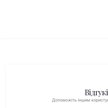
Відгук
Допоможіть іншим користув