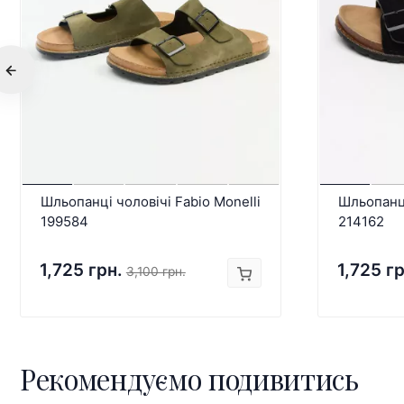
Шльопанці чоловічі Fabio Monelli
Шльопанці
199584
214162
1,725 грн.
1,725 гр
3,100 грн.
Рекомендуємо подивитись