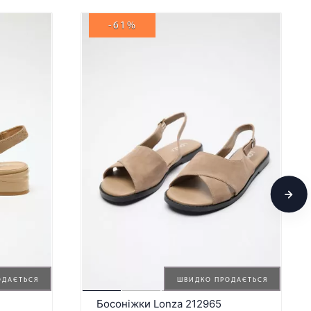
-61%
ОДАЄТЬСЯ
ШВИДКО ПРОДАЄТЬСЯ
Босоніжки Lonza 212965