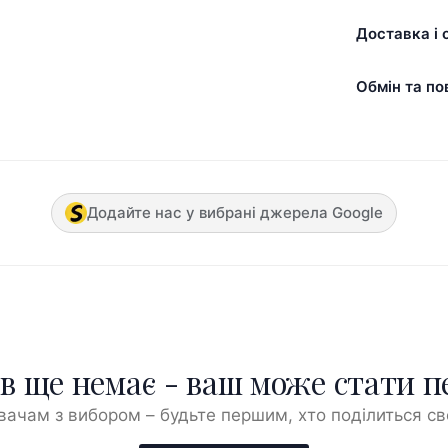
Доставка і 
Обмін та по
Додайте нас у вибрані джерела Google
ів ще немає - ваш може стати 
ачам з вибором – будьте першим, хто поділиться с