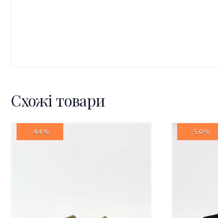
Схожі товари
-44%
-50%