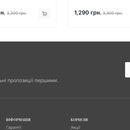
рн.
1,290 грн.
3,200 грн.
3,500 грн.
ьні пропозиції першими.
ІНФОРМАЦІЯ
КОРИСНЕ
Гарантії
Акції