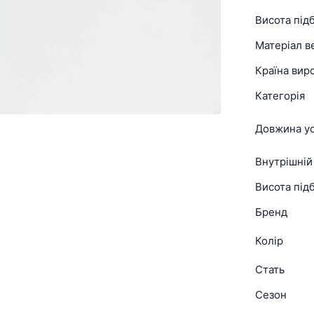
Висота під
Матеріал в
Країна вир
Категорія
Довжина ус
Внутрішній
Висота підб
Бренд
Колір
Стать
Сезон