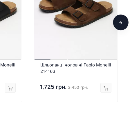
Monelli
Шльопанці чоловічі Fabio Monelli
214163
1,725 грн.
3,450 грн.