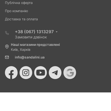
Публічна оферта
Про компанію
Доставка та оплата
+38 (067) 1313297
Замовити дзвінок
Наші магазини представлені
Київ, Харків
info@sandalini.ua
© 2026 Sandalini - Магазин жіночого взуття та сумок
від Монобанку