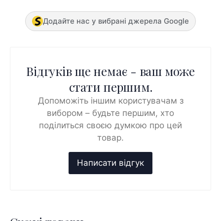
Додайте нас у вибрані джерела Google
Відгуків ще немає - ваш може
стати першим.
Допоможіть іншим користувачам з
вибором – будьте першим, хто
поділиться своєю думкою про цей
товар.