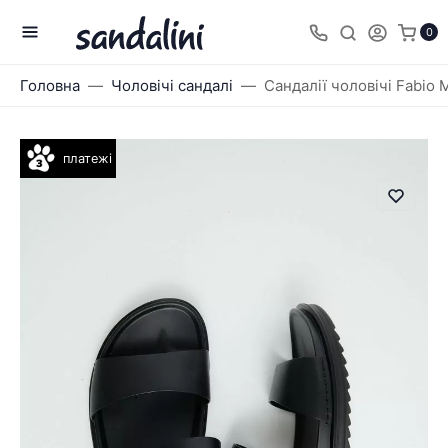
0
Головна
Чоловічі сандалі
Сандалії чоловічі Fabio 
платежі