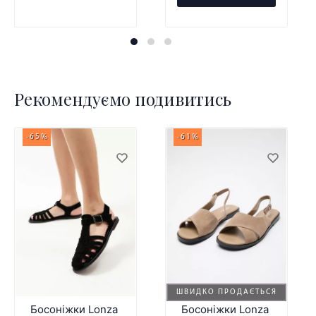
Рекомендуємо подивитись
-65%
-61%
ШВИДКО ПРОДАЄТЬСЯ
Босоніжки Lonza
Босоніжки Lonza