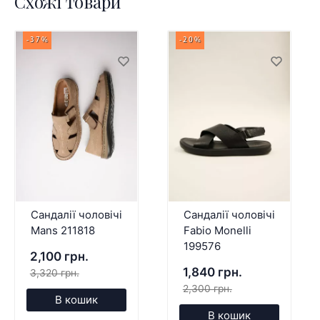
Схожі товари
-37%
-20%
Сандалії чоловічі
Сандалії чоловічі
Mans 211818
Fabio Monelli
199576
2,100 грн.
1,840 грн.
3,320 грн.
2,300 грн.
В кошик
В кошик