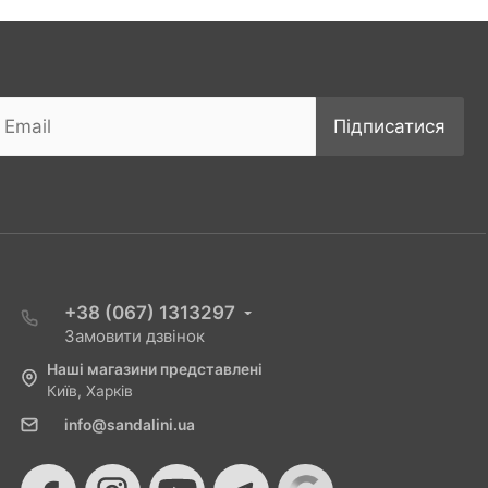
Підписатися
+38 (067) 1313297
Замовити дзвінок
Наші магазини представлені
Київ, Харків
info@sandalini.ua