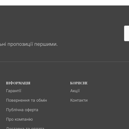
ьні пропозиції першими.
ІНФОРМАЦІЯ
КОРИСНЕ
Гарантії
Акції
Повернення та обмін
Контакти
Публічна оферта
Про компанію
Доставка та оплата