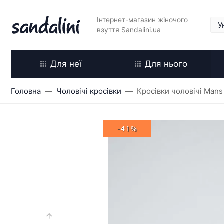
Інтернет-магазин жіночого
взуття Sandalini.ua
Для неї
Для нього
Головна
Чоловічі кросівки
Кросівки чоловічі Mans
-41%