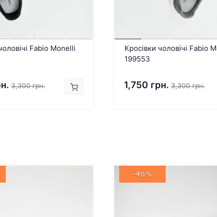
чоловічі Fabio Monelli
Кросівки чоловічі Fabio M
199553
рн.
1,750 грн.
3,300 грн.
3,300 грн.
-46%