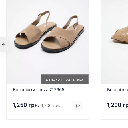
ШВИДКО ПРОДАЄТЬСЯ
Босоніжки Lonza 212965
Босоніжк
1,250 грн.
1,290 г
3,200 грн.