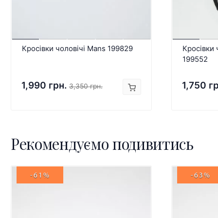
Кросівки чоловічі Mans 199829
Кросівки 
199552
1,990 грн.
1,750 г
3,350 грн.
Рекомендуємо подивитись
-61%
-63%