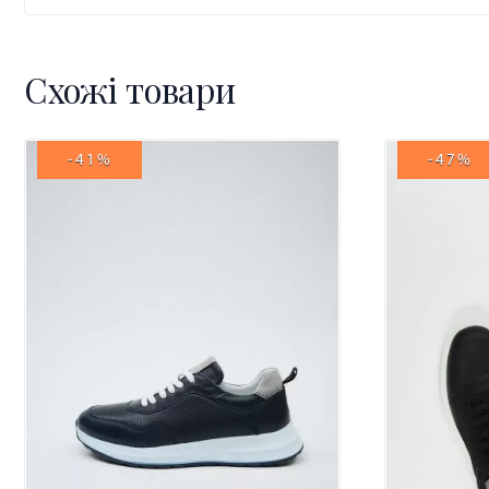
Схожі товари
-41%
-47%