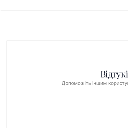
Відгук
Допоможіть іншим користув