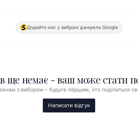
Додайте нас у вибрані джерела Google
ів ще немає - ваш може стати 
ачам з вибором – будьте першим, хто поділиться с