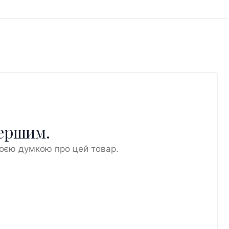
першим.
воєю думкою про цей товар.