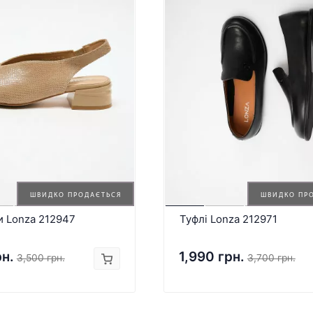
ШВИДКО ПРОДАЄТЬСЯ
ШВИДКО ПР
и Lonza 212947
Туфлі Lonza 212971
рн.
1,990 грн.
3,500 грн.
3,700 грн.