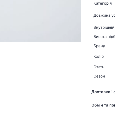
Категорія
Довжина ус
Внутрішній
Висота підб
Бренд
Колір
Стать
Сезон
Доставка і 
Обмін та по