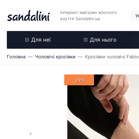
Інтернет-магазин жіночого
взуття Sandalini.ua
Для неї
Для нього
Головна
Чоловічі кросівки
Кросівки чоловічі Fabio
-29%