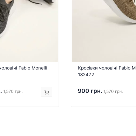
чоловічі Fabio Monelli
Кросівки чоловічі Fabio M
182472
.
900 грн.
1,570 грн.
1,570 грн.