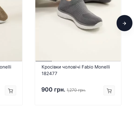
onelli
Кросівки чоловічі Fabio Monelli
182477
900 грн.
1,270 грн.