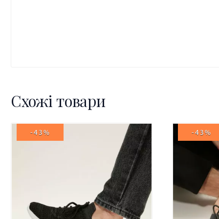
Схожі товари
-43%
-43%