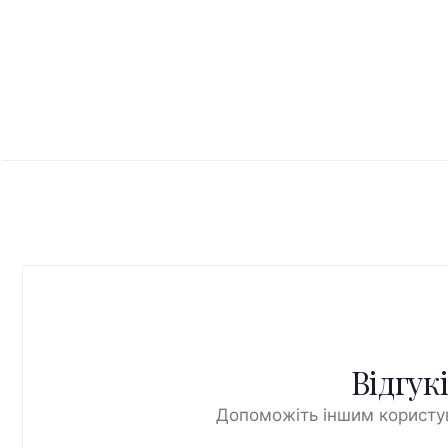
Відгук
Допоможіть іншим користув