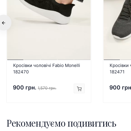
Кросівки чоловічі Fabio Monelli
Кросівки 
182470
182471
900 грн.
900 грн
1,570 грн.
Рекомендуємо подивитись