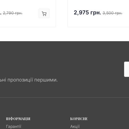
.
2,975 грн.
2,790 грн.
3,500 грн.
ьні пропозиції першими.
ІНФОРМАЦІЯ
КОРИСНЕ
Гарантії
Акції