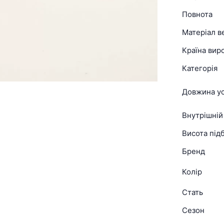
Повнота
Матеріал в
Країна вир
Категорія
Довжина ус
Внутрішній
Висота підб
Бренд
Колір
Стать
Сезон