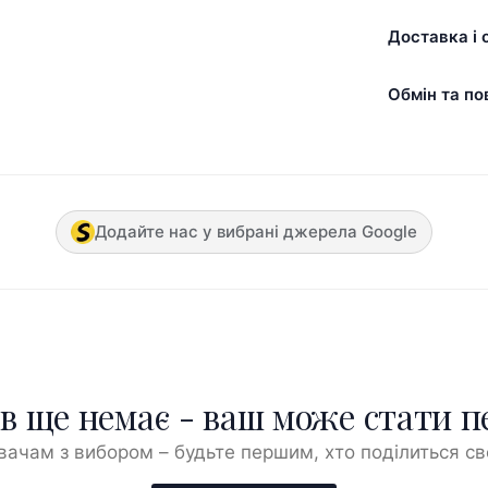
Доставка і 
Обмін та по
Додайте нас у вибрані джерела Google
ів ще немає - ваш може стати 
ачам з вибором – будьте першим, хто поділиться с