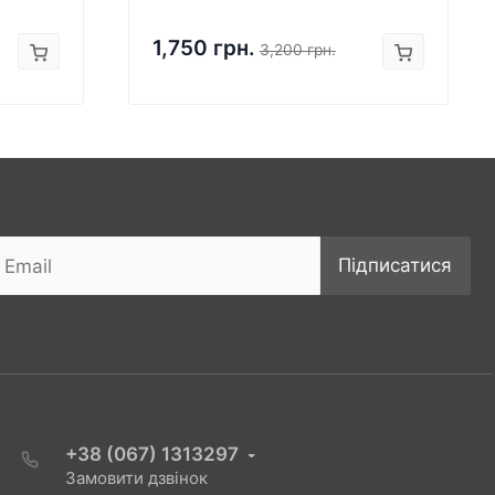
1,750 грн.
3,200 грн.
Підписатися
+38 (067) 1313297
Замовити дзвінок