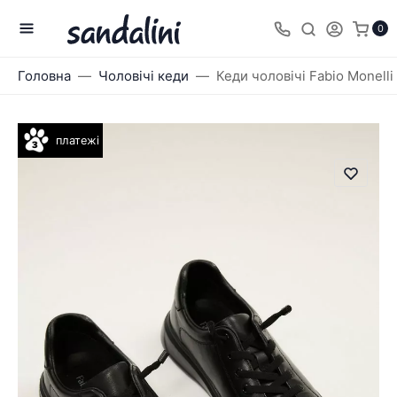
0
Головна
Чоловічі кеди
Кеди чоловічі Fabio Monelli
платежі