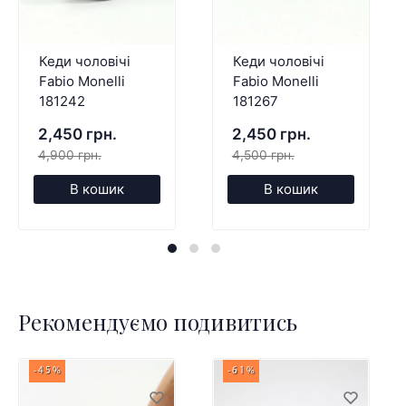
Кеди чоловічі
Кеди чоловічі
Fabio Monelli
Fabio Monelli
181242
181267
2,450 грн.
2,450 грн.
4,900 грн.
4,500 грн.
В кошик
В кошик
Рекомендуємо подивитись
-45%
-61%