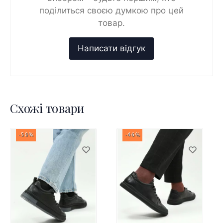
поділиться своєю думкою про цей
товар.
Схожі товари
-50%
-46%