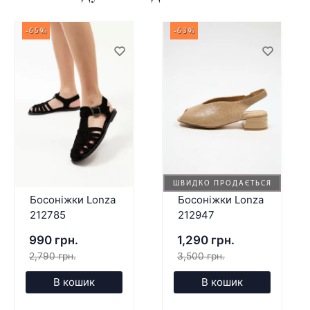
-65%
-63%
ШВИДКО ПРОДАЄТЬСЯ
Босоніжки Lonza
Босоніжки Lonza
212785
212947
990 грн.
1,290 грн.
2,790 грн.
3,500 грн.
В кошик
В кошик