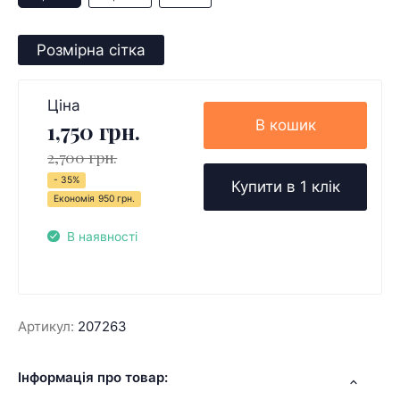
Розмірна сітка
Ціна
В кошик
1,750 грн.
2,700 грн.
- 35%
Купити в 1 клік
Економія
950 грн.
В наявності
Артикул:
207263
Інформація про товар: