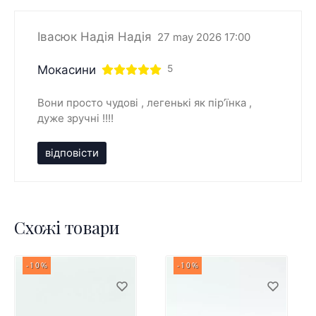
Івасюк Надія Надія
27 may 2026 17:00
Мокасини
5
Вони просто чудові , легенькі як пірʼїнка ,
дуже зручні !!!!
відповісти
Схожі товари
-10%
-10%