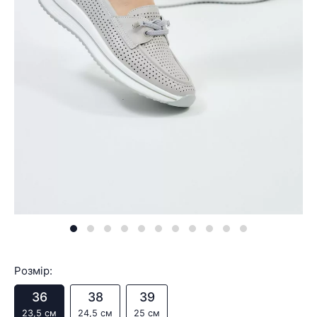
Розмір:
36
38
39
23,5 см
24,5 см
25 см