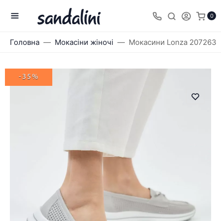
0
Головна
Мокасіни жіночі
Мокасини Lonza 207263
-35%