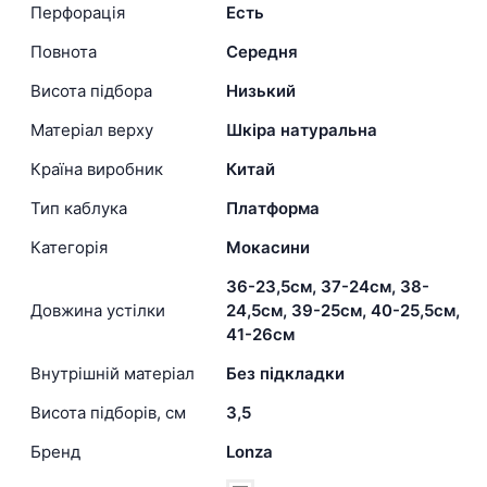
Перфорація
Есть
Повнота
Середня
Висота підбора
Низький
Матеріал верху
Шкіра натуральна
Країна виробник
Китай
Тип каблука
Платформа
Категорія
Мокасини
36-23,5см, 37-24см, 38-
Довжина устілки
24,5см, 39-25см, 40-25,5см,
41-26см
Внутрішній матеріал
Без підкладки
Висота підборів, см
3,5
Бренд
Lonza