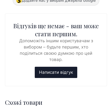
Додайте нас у вибрані джерела Google
Відгуків ще немає - ваш може
стати першим.
Допоможіть іншим користувачам з
вибором – будьте першим, хто
поділиться своєю думкою про цей
товар.
Схожі товари