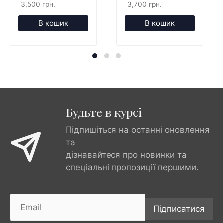
3,500 грн.
3,700 грн.
В кошик
В кошик
Будьте в курсі
Підпишіться на останні оновлення
та
дізнавайтеся про новинки та
спеціальні пропозиції першими.
Підписатися