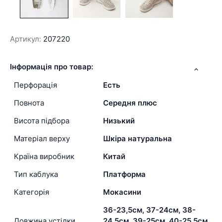
Артикул:
207220
Інформація про товар:
Перфорація
Есть
Повнота
Середня плюс
Висота підбора
Низький
Матеріал верху
Шкіра натуральна
Країна виробник
Китай
Тип каблука
Платформа
Категорія
Мокасини
36-23,5см, 37-24см, 38-
Довжина устілки
24,5см, 39-25см, 40-25,5см,