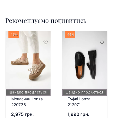
Рекомендуємо подивитись
-15%
-46%
ШВИДКО ПРОДАЄТЬСЯ
ШВИДКО ПРОДАЄТЬСЯ
Мокасини Lonza
Туфлі Lonza
220736
212971
2,975 грн.
1,990 грн.