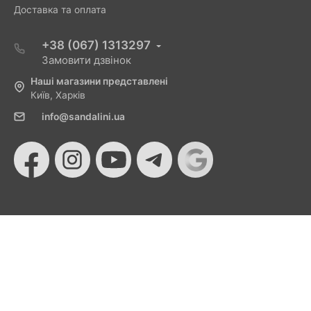
Доставка та оплата
+38 (067) 1313297
Замовити дзвінок
Наші магазини представлені
Київ, Харків
info@sandalini.ua
© 2026 Sandalini - Магазин жіночого взуття та сумок
від Монобанку