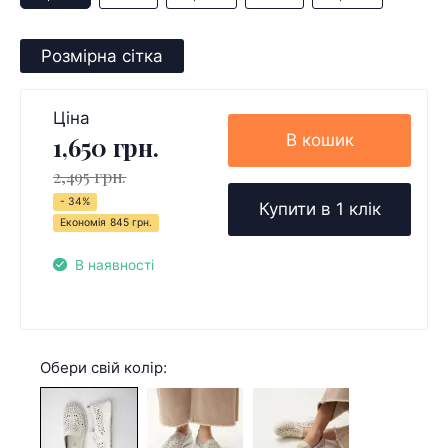
Розмірна сітка
Ціна
В кошик
1,650 грн.
2,495 грн.
- 34%
Купити в 1 клік
Економія
845 грн.
В наявності
Обери свій колір: