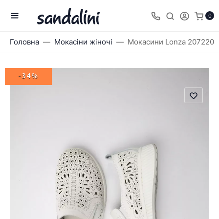
0
Головна
Мокасіни жіночі
Мокасини Lonza 207220
-34%