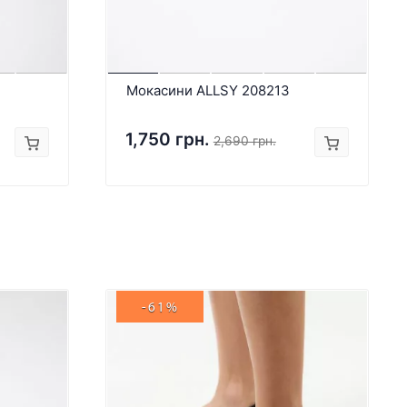
Мокасини ALLSY 208213
1,750 грн.
2,690 грн.
-61%