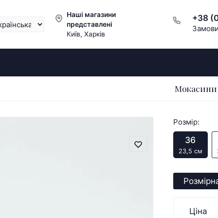
Наші магазини
+38 (
представлені
Замови
Київ, Харків
Мокасини 
Розмір:
36
23,5 см
Розмірна
Ціна