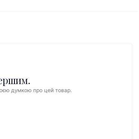
першим.
воєю думкою про цей товар.