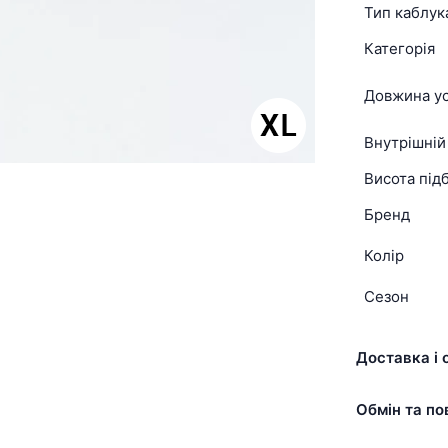
Тип каблук
Категорія
Довжина ус
Внутрішній
Висота підб
Бренд
Колір
Сезон
Доставка і 
Обмін та по