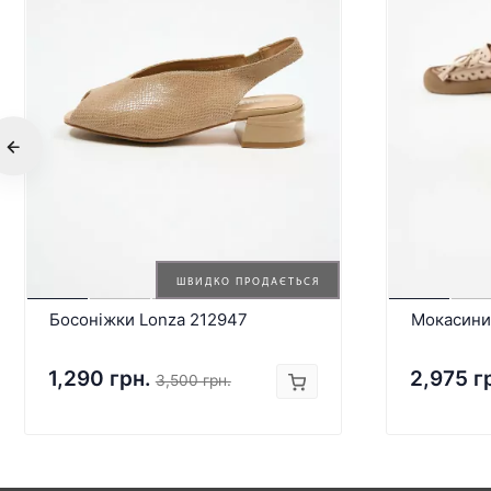
ШВИДКО ПРОДАЄТЬСЯ
Босоніжки Lonza 212947
Мокасини
1,290 грн.
2,975 г
3,500 грн.