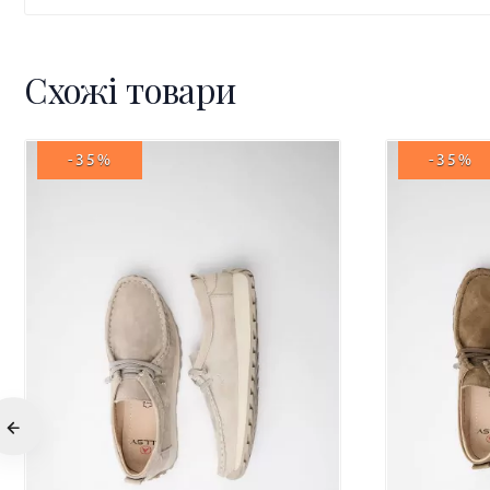
Схожі товари
-35%
-35%