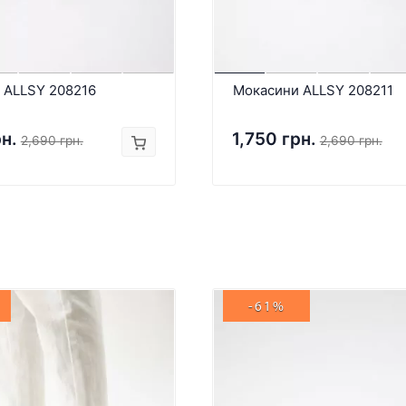
 ALLSY 208216
Мокасини ALLSY 208211
рн.
1,750 грн.
2,690 грн.
2,690 грн.
-61%