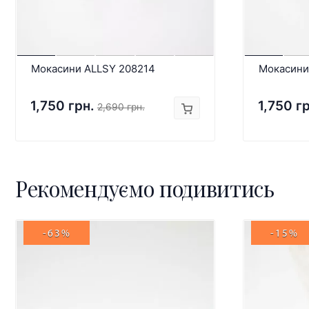
Мокасини ALLSY 208214
Мокасини
1,750 грн.
1,750 г
2,690 грн.
Рекомендуємо подивитись
-63%
-15%