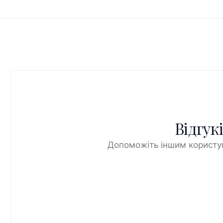
Відгук
Допоможіть іншим користув