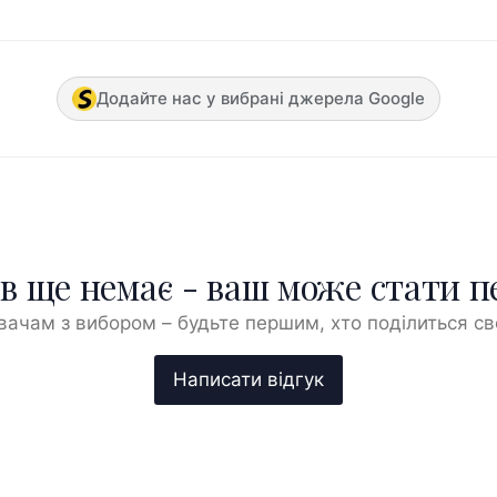
Додайте нас у вибрані джерела Google
ів ще немає - ваш може стати 
ачам з вибором – будьте першим, хто поділиться с