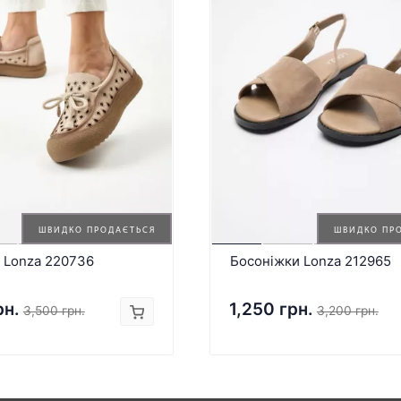
ШВИДКО ПРОДАЄТЬСЯ
ШВИДКО ПР
 Lonza 220736
Босоніжки Lonza 212965
рн.
1,250 грн.
3,500 грн.
3,200 грн.