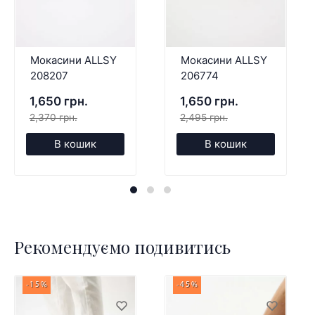
Мокасини ALLSY
Мокасини ALLSY
208207
206774
1,650 грн.
1,650 грн.
2,370 грн.
2,495 грн.
В кошик
В кошик
Рекомендуємо подивитись
-15%
-45%