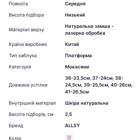
Повнота
Середня
Висота підбора
Низький
Натуральна замша -
Матеріал верху
лазерна обробка
Країна виробник
Китай
Тип каблука
Платформа
Категорія
Мокасини
36-23,5см, 37-24см, 38-
Довжина устілки
24,5см, 39-25,5см, 40-26см,
41-26,5см
Внутрішній матеріал
Шкіра натуральна
Висота підборів, см
2,5
Бренд
ALLSY
Колір