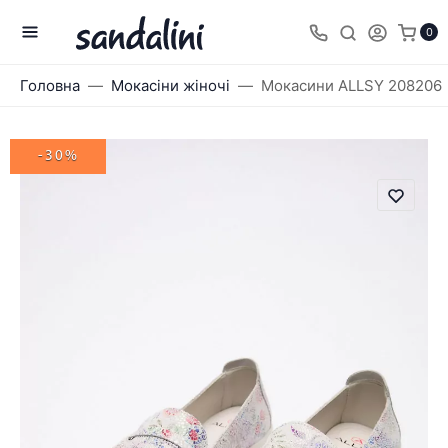
0
Головна
Мокасіни жіночі
Мокасини ALLSY 208206
-30%