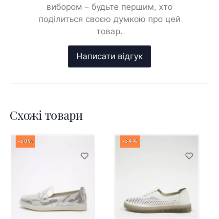
вибором – будьте першим, хто
поділиться своєю думкою про цей
товар.
Схожі товари
-30%
-34%