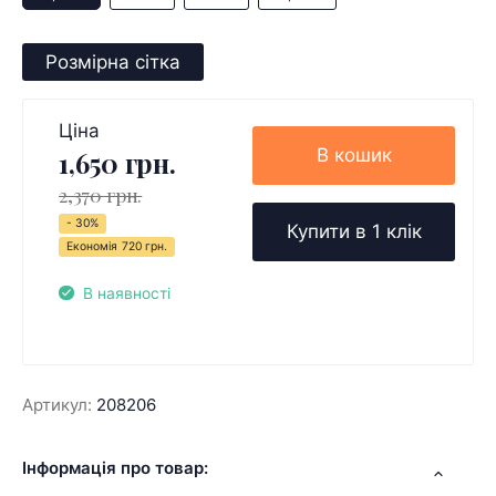
Розмірна сітка
Ціна
В кошик
1,650 грн.
2,370 грн.
- 30%
Купити в 1 клік
Економія
720 грн.
В наявності
Артикул:
208206
Інформація про товар: