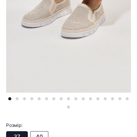
Розмір:
37
40