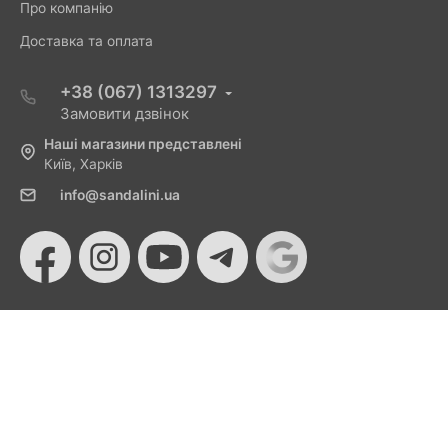
Про компанію
Доставка та оплата
+38 (067) 1313297
Замовити дзвінок
Наші магазини представлені
Київ, Харків
info@sandalini.ua
© 2026 Sandalini - Магазин жіночого взуття та сумок
від Монобанку