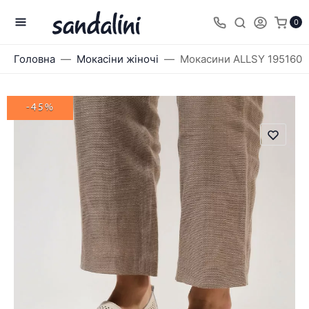
0
Головна
Мокасіни жіночі
Мокасини ALLSY 195160
-45%