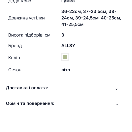
Додатково
Гумка
36-23см, 37-23,5см, 38-
Довжина устілки
24см, 39-24,5см, 40-25см,
41-25,5см
Висота підборів, см
3
Бренд
ALLSY
Колір
Сезон
літо
Доставка і оплата:
Обмін та повернення: