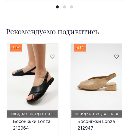
Рекомендуємо подивитись
-61%
-63%
ШВИДКО ПРОДАЄТЬСЯ
ШВИДКО ПРОДАЄТЬСЯ
Босоніжки Lonza
Босоніжки Lonza
212964
212947