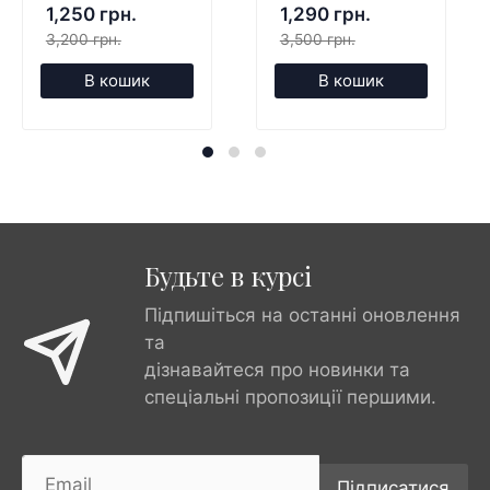
1,250 грн.
1,290 грн.
3,200 грн.
3,500 грн.
В кошик
В кошик
Будьте в курсі
Підпишіться на останні оновлення
та
дізнавайтеся про новинки та
спеціальні пропозиції першими.
Підписатися