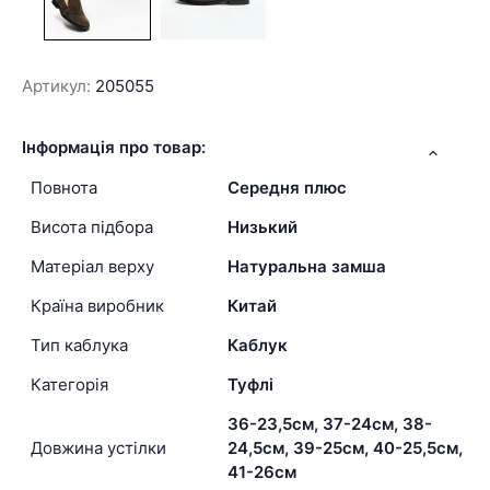
Артикул:
205055
Інформація про товар:
Повнота
Середня плюс
Висота підбора
Низький
Матеріал верху
Натуральна замша
Країна виробник
Китай
Тип каблука
Каблук
Категорія
Туфлі
36-23,5см, 37-24см, 38-
Довжина устілки
24,5см, 39-25см, 40-25,5см,
41-26см