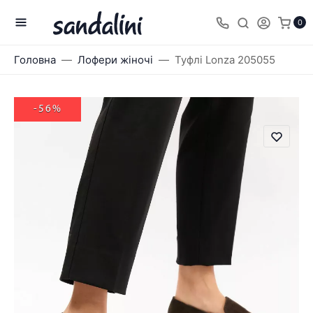
0
Головна
Лофери жіночі
Туфлі Lonza 205055
-56%