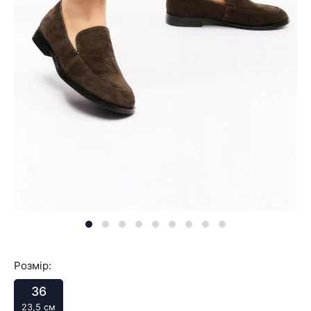
Розмір:
36
23,5 см