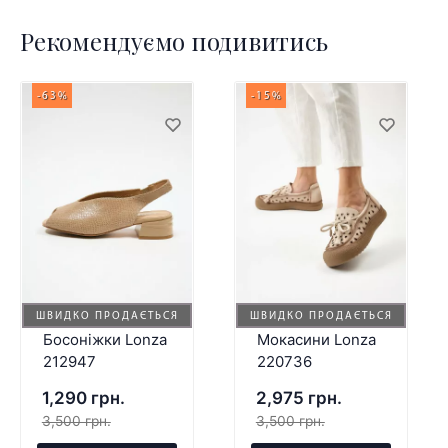
Рекомендуємо подивитись
-63%
-15%
ШВИДКО ПРОДАЄТЬСЯ
ШВИДКО ПРОДАЄТЬСЯ
Босоніжки Lonza
Мокасини Lonza
212947
220736
1,290 грн.
2,975 грн.
3,500 грн.
3,500 грн.