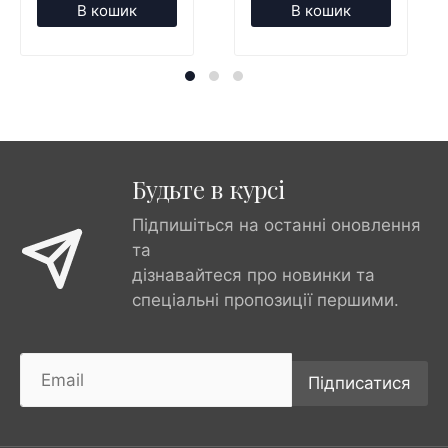
В кошик
В кошик
Будьте в курсі
Підпишіться на останні оновлення
та
дізнавайтеся про новинки та
спеціальні пропозиції першими.
Підписатися