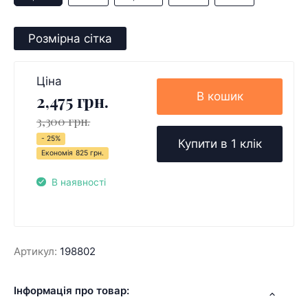
Розмірна сітка
Ціна
В кошик
2,475 грн.
3,300 грн.
- 25%
Купити в 1 клік
Економія
825 грн.
В наявності
Артикул:
198802
Інформація про товар: