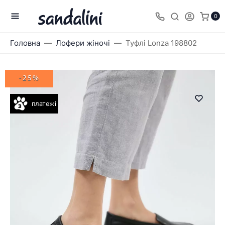
0
Головна
Лофери жіночі
Туфлі Lonza 198802
-25%
платежі