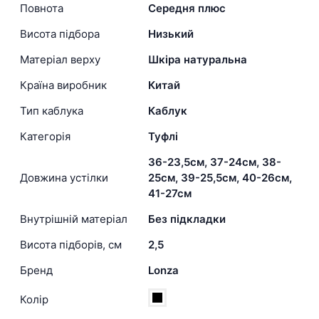
Повнота
Середня плюс
Висота підбора
Низький
Матеріал верху
Шкіра натуральна
Країна виробник
Китай
Тип каблука
Каблук
Категорія
Туфлі
36-23,5см, 37-24см, 38-
Довжина устілки
25см, 39-25,5см, 40-26см,
41-27см
Внутрішній матеріал
Без підкладки
Висота підборів, см
2,5
Бренд
Lonza
Колір