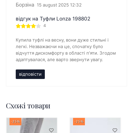
Борзіна
15 august 2025 12:32
відгук на Туфли Lonza 198802
4
Купила туфлі на весну, вони дуже стильні і
легкі. Незважаючи на це, спочатку було
відчуття дискомфорту в області п'яти. Згодом
адаптувалася, але варто звернути увагу.
відповісти
Схожі товари
-25%
-25%