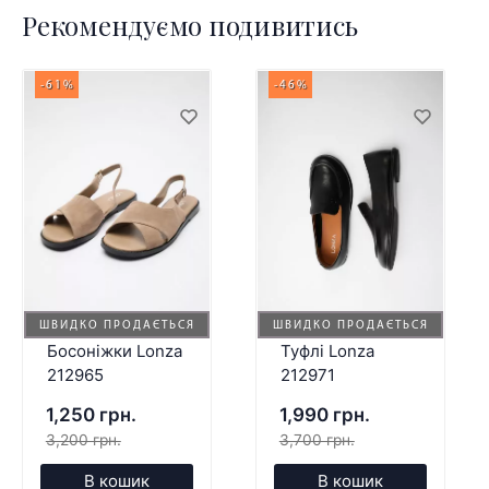
Рекомендуємо подивитись
-61%
-46%
ШВИДКО ПРОДАЄТЬСЯ
ШВИДКО ПРОДАЄТЬСЯ
Босоніжки Lonza
Туфлі Lonza
212965
212971
1,250 грн.
1,990 грн.
3,200 грн.
3,700 грн.
В кошик
В кошик