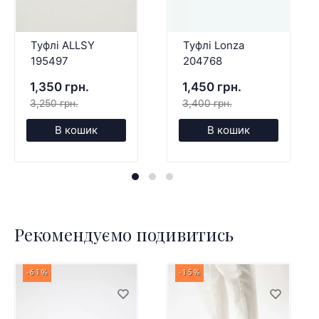
Туфлі ALLSY
Туфлі Lonza
195497
204768
1,350 грн.
1,450 грн.
3,250 грн.
3,400 грн.
В кошик
В кошик
Рекомендуємо подивитись
-61%
-15%