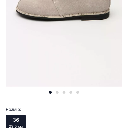
Розмір:
36
23,5 см