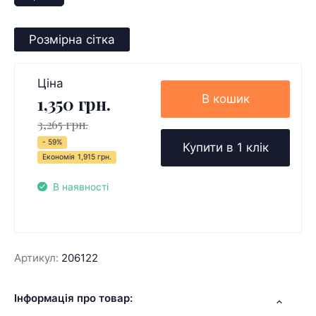
Розмірна сітка
Ціна
В кошик
1,350 грн.
3,265 грн.
- 59%
Купити в 1 клік
Економія
1,915 грн.
В наявності
Артикул:
206122
Інформація про товар: