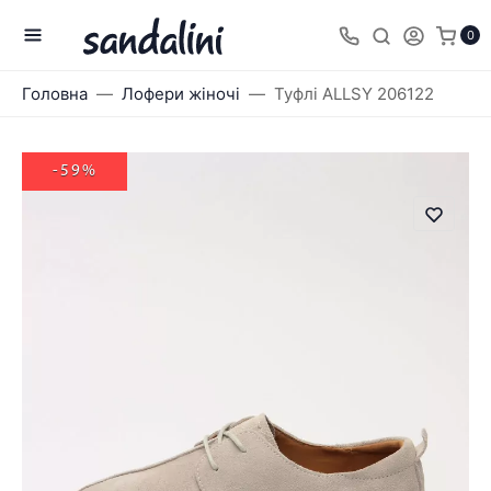
0
Головна
Лофери жіночі
Туфлі ALLSY 206122
-59%