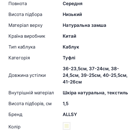
Повнота
Середня
Висота підбора
Низький
Матеріал верху
Натуральна замша
Країна виробник
Китай
Тип каблука
Каблук
Категорія
Туфлі
36-23,5см, 37-24см, 38-
Довжина устілки
24,5см, 39-25см, 40-25,5см,
41-26см
Внутрішній матеріал
Шкіра натуральна, текстиль
Висота підборів, см
1,5
Бренд
ALLSY
Колір