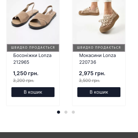
ШВИДКО ПРОДАЄТЬСЯ
ШВИДКО ПРОДАЄТЬСЯ
Босоніжки Lonza
Мокасини Lonza
212965
220736
1,250 грн.
2,975 грн.
3,200 грн.
3,500 грн.
В кошик
В кошик