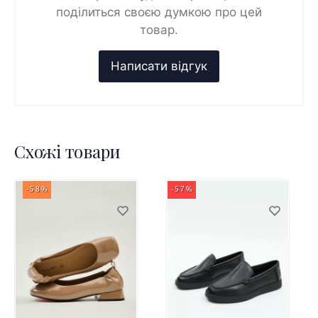
поділиться своєю думкою про цей
товар.
Схожі товари
-58%
-57%