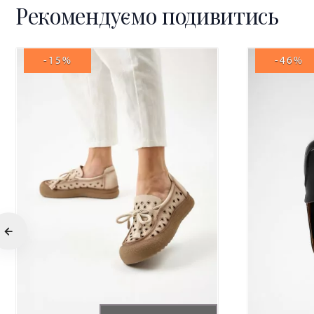
Рекомендуємо подивитись
-15%
-46%