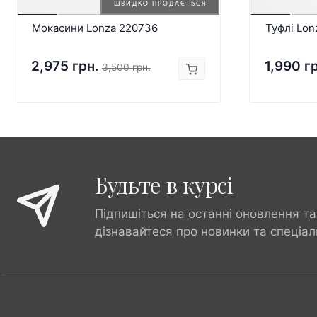
ШВИДКО ПРОДАЄТЬСЯ
Мокасини Lonza 220736
Туфлі Lon
2,975 грн.
1,990 г
3,500 грн.
Будьте в курсі
Підпишіться на останні оновлення та
дізнавайтеся про новинки та спеціал