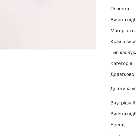
Повнота
Висота під
Матеріал в
Країна вир
Тип каблук
Категорія
Додатково
Довжина ус
Внутрішній
Висота підб
Бренд