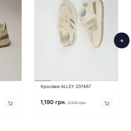
Кросівки ALLSY 207467
1,190 грн.
2,100 грн.