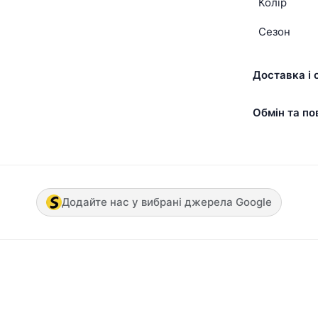
Колір
Сезон
Доставка і 
Обмін та по
Додайте нас у вибрані джерела Google