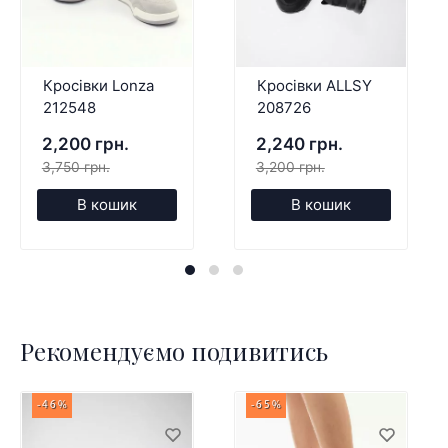
Кросівки Lonza
Кросівки ALLSY
212548
208726
2,200 грн.
2,240 грн.
3,750 грн.
3,200 грн.
В кошик
В кошик
Рекомендуємо подивитись
-46%
-65%