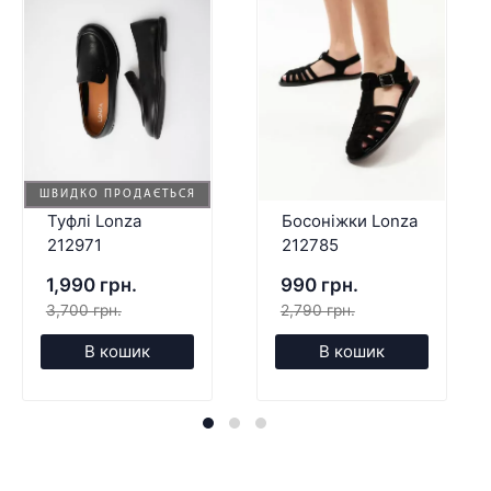
ШВИДКО ПРОДАЄТЬСЯ
Туфлі Lonza
Босоніжки Lonza
212971
212785
1,990 грн.
990 грн.
3,700 грн.
2,790 грн.
В кошик
В кошик