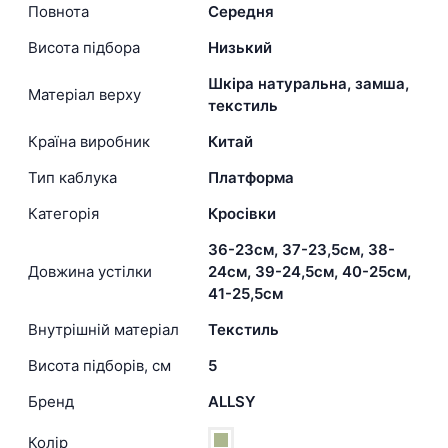
Повнота
Середня
Висота підбора
Низький
Шкіра натуральна, замша,
Матеріал верху
текстиль
Країна виробник
Китай
Тип каблука
Платформа
Категорія
Кросівки
36-23см, 37-23,5см, 38-
Довжина устілки
24см, 39-24,5см, 40-25см,
41-25,5см
Внутрішній матеріал
Текстиль
Висота підборів, см
5
Бренд
ALLSY
Колір