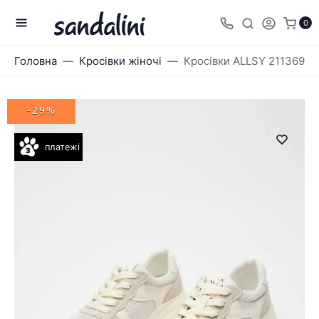
0
Головна
Кросівки жіночі
Кросівки ALLSY 211369
-29%
платежі