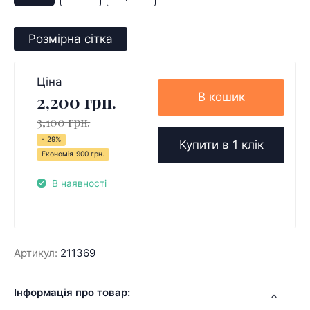
Розмірна сітка
Ціна
В кошик
2,200 грн.
3,100 грн.
- 29%
Купити в 1 клік
Економія
900 грн.
В наявності
Артикул:
211369
Інформація про товар: