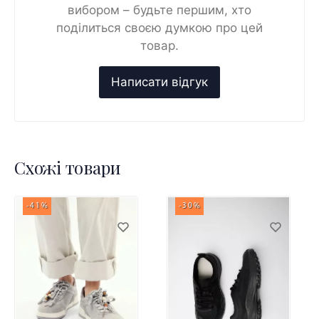
вибором – будьте першим, хто
поділиться своєю думкою про цей
товар.
Схожі товари
-41%
-30%