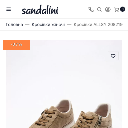
0
Головна
Кросівки жіночі
Кросівки ALLSY 208219
-37%