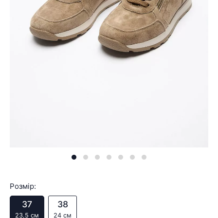
Розмір:
37
38
23,5 см
24 см