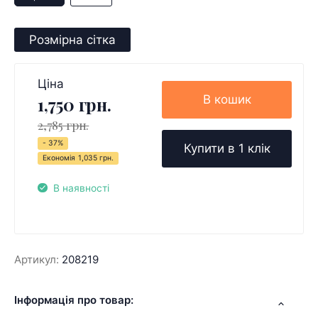
Розмірна сітка
Ціна
В кошик
1,750 грн.
2,785 грн.
- 37%
Купити в 1 клік
Економія
1,035 грн.
В наявності
Артикул:
208219
Інформація про товар: