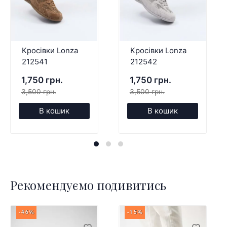
Кросівки Lonza
Кросівки Lonza
212541
212542
1,750 грн.
1,750 грн.
3,500 грн.
3,500 грн.
В кошик
В кошик
Рекомендуємо подивитись
-46%
-15%