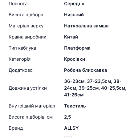
Повнота
Середня
Висота підбора
Низький
Матеріал верху
Натуральна замша
Країна виробник
Китай
Тип каблука
Платформа
Категорія
Кросівки
Додатково
Робоча блискавка
36-23см, 37-23,5см, 38-
Довжина устілки
24см, 39-25см, 40-25,5см,
41-26см
Внутрішній матеріал
Текстиль
Висота підборів, см
2,5
Бренд
ALLSY