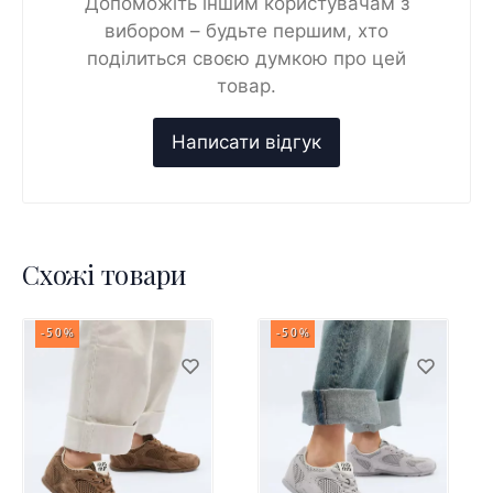
Допоможіть іншим користувачам з
вибором – будьте першим, хто
поділиться своєю думкою про цей
товар.
Схожі товари
-50%
-50%