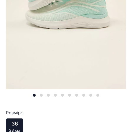
Розмір:
36
23 см