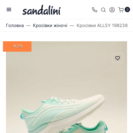
0
Головна
Кросівки жіночі
Кросівки ALLSY 198238
-42%