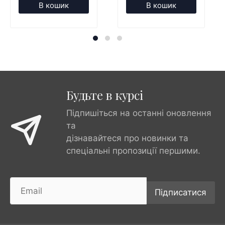
В кошик
В кошик
Будьте в курсі
Підпишіться на останні оновлення
та
дізнавайтеся про новинки та
спеціальні пропозиції першими.
Підписатися