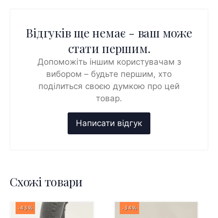
Відгуків ще немає - ваш може
стати першим.
Допоможіть іншим користувачам з
вибором – будьте першим, хто
поділиться своєю думкою про цей
товар.
Схожі товари
-43%
-34%