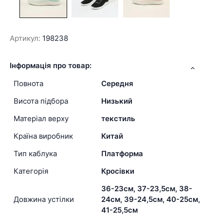
Артикул:
198238
Інформація про товар:
Повнота
Середня
Висота підбора
Низький
Матеріал верху
текстиль
Країна виробник
Китай
Тип каблука
Платформа
Категорія
Кросівки
36-23см, 37-23,5см, 38-
Довжина устілки
24см, 39-24,5см, 40-25см,
41-25,5см