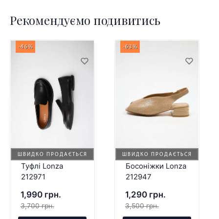
Рекомендуємо подивитись
-46%
-63%
ШВИДКО ПРОДАЄТЬСЯ
ШВИДКО ПРОДАЄТЬСЯ
Туфлі Lonza
Босоніжки Lonza
212971
212947
1,990 грн.
1,290 грн.
3,700 грн.
3,500 грн.