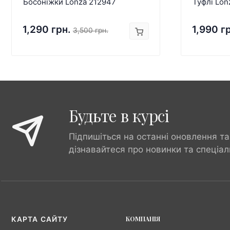
Босоніжки Lonza 212947
Туфлі Lon
1,290 грн.
1,990 г
3,500 грн.
Будьте в курсі
Підпишіться на останні оновлення та
дізнавайтеся про новинки та спеціал
КОМПАНІЯ
КАРТА САЙТУ