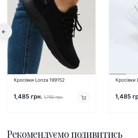
Кросівки Lonza 199152
Кросівки 
1,485 грн.
1,485 г
1,750 грн.
Рекомендуємо подивитись