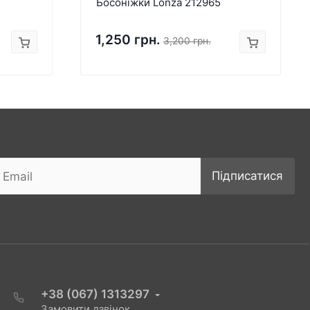
Босоніжки Lonza 212965
1,250 грн.
3,200 грн.
Підписатися
+38 (067) 1313297
Замовити дзвінок