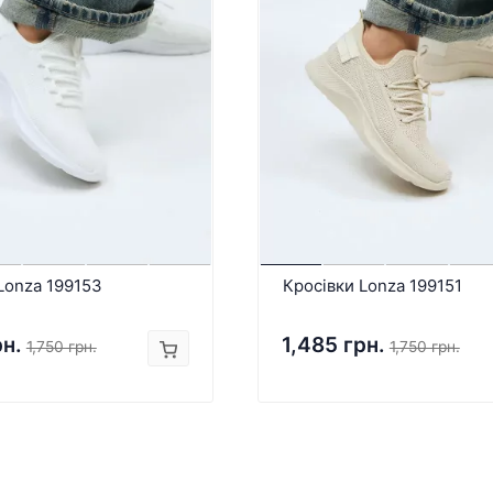
Lonza 199153
Кросівки Lonza 199151
рн.
1,485 грн.
1,750 грн.
1,750 грн.