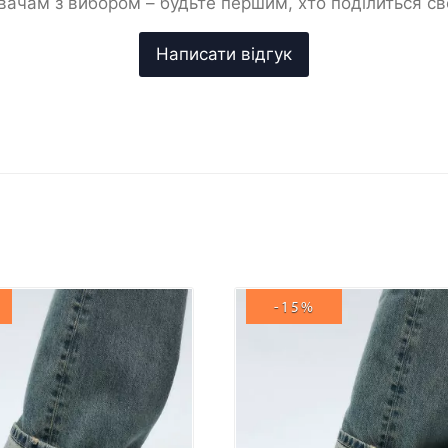
ачам з вибором – будьте першим, хто поділиться с
-15%