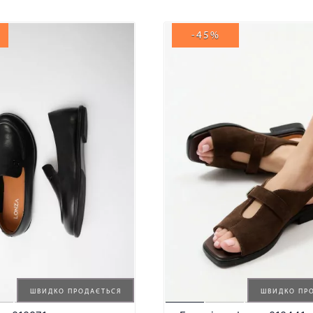
-45%
ШВИДКО ПРОДАЄТЬСЯ
ШВИДКО ПР