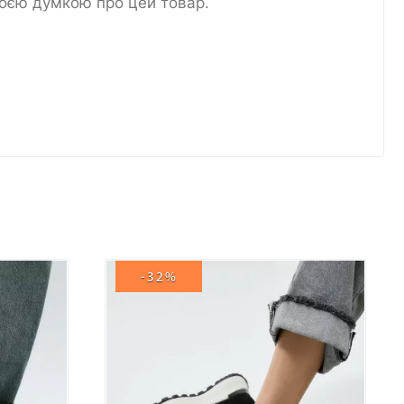
воєю думкою про цей товар.
-32%