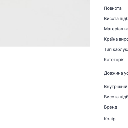
Повнота
Висота під
Матеріал в
Країна вир
Тип каблук
Категорія
Довжина ус
Внутрішній
Висота підб
Бренд
Колір