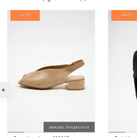
-63%
-46%
ШВИДКО ПРОДАЄТЬСЯ