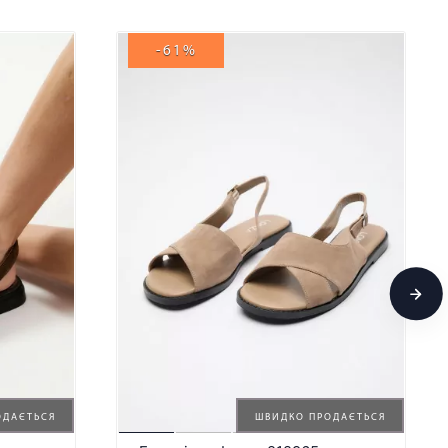
-61%
ОДАЄТЬСЯ
ШВИДКО ПРОДАЄТЬСЯ