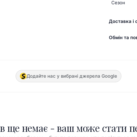
Сезон
Доставка і 
Обмін та по
Додайте нас у вибрані джерела Google
ів ще немає - ваш може стати 