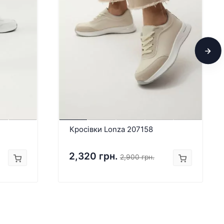
Кросівки Lonza 207158
2,320 грн.
2,900 грн.