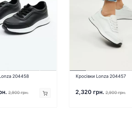
 Lonza 204458
Кросівки Lonza 204457
рн.
2,320 грн.
2,900 грн.
2,900 грн.