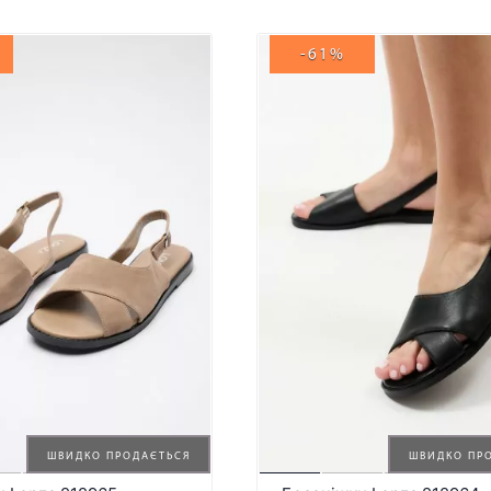
-61%
ШВИДКО ПРОДАЄТЬСЯ
ШВИДКО ПР