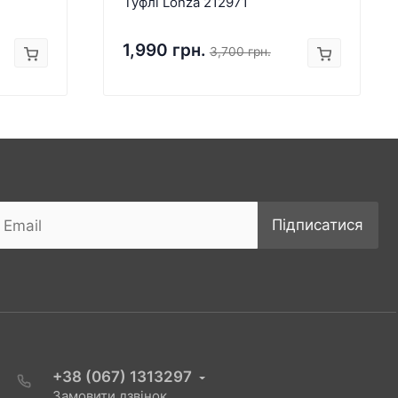
Туфлі Lonza 212971
1,990 грн.
3,700 грн.
Підписатися
+38 (067) 1313297
Замовити дзвінок