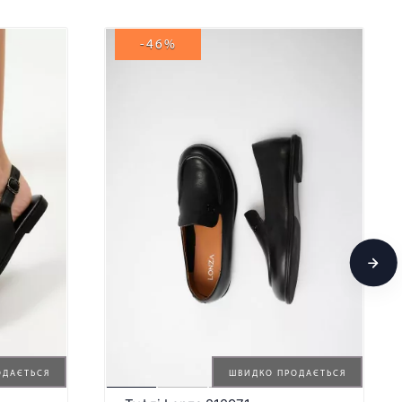
-46%
ОДАЄТЬСЯ
ШВИДКО ПРОДАЄТЬСЯ