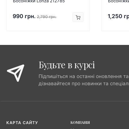
Босоніжки Lonza 212785
Босоніжк
990 грн.
1,250 г
2,790 грн.
Будьте в курсі
Підпишіться на останні оновлення та
дізнавайтеся про новинки та спеціал
КОМПАНІЯ
КАРТА САЙТУ