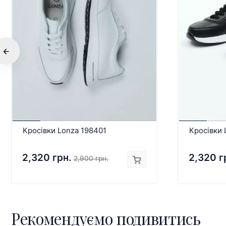
Кросівки Lonza 198401
Кросівки
2,320 грн.
2,320 г
2,900 грн.
Рекомендуємо подивитись