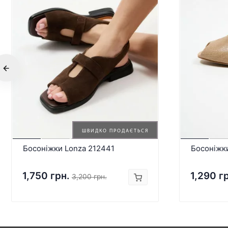
ШВИДКО ПРОДАЄТЬСЯ
Босоніжки Lonza 212441
Босоніжк
1,750 грн.
1,290 г
3,200 грн.