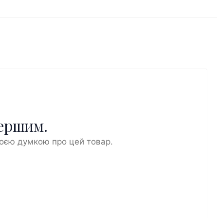
першим.
воєю думкою про цей товар.