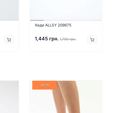
Кеди ALLSY 209675
1,445 грн.
1,700 грн.
-65%