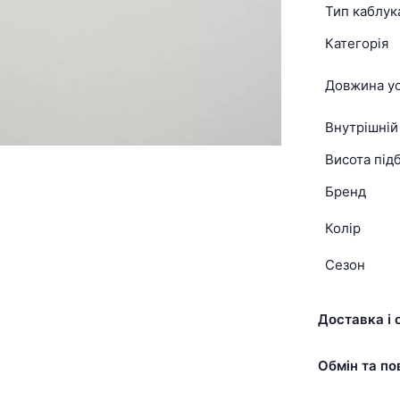
Тип каблук
Категорія
Довжина ус
Внутрішній
Висота підб
Бренд
Колір
Сезон
Доставка і 
Обмін та по