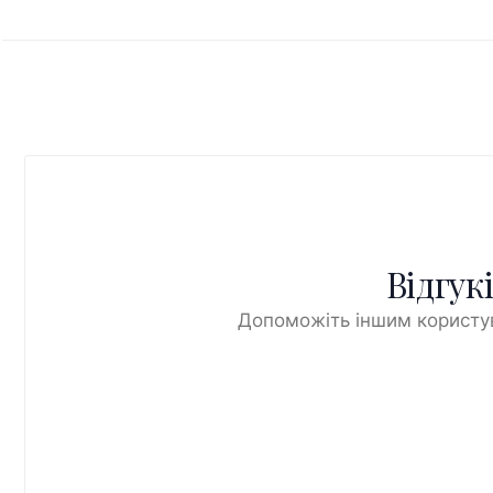
Відгук
Допоможіть іншим користув