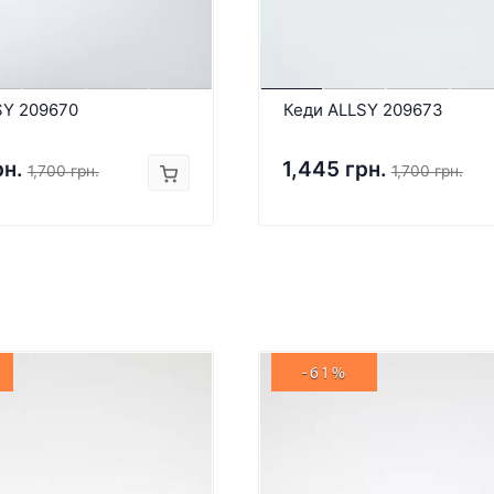
SY 209670
Кеди ALLSY 209673
рн.
1,445 грн.
1,700 грн.
1,700 грн.
-61%