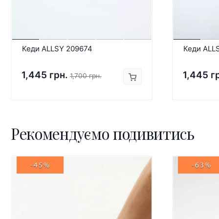
Кеди ALLSY 209674
Кеди ALL
1,445 грн.
1,445 г
1,700 грн.
Рекомендуємо подивитись
-45%
-63%