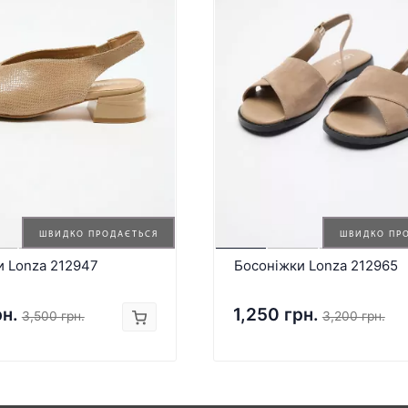
ШВИДКО ПРОДАЄТЬСЯ
ШВИДКО ПР
и Lonza 212947
Босоніжки Lonza 212965
рн.
1,250 грн.
3,500 грн.
3,200 грн.