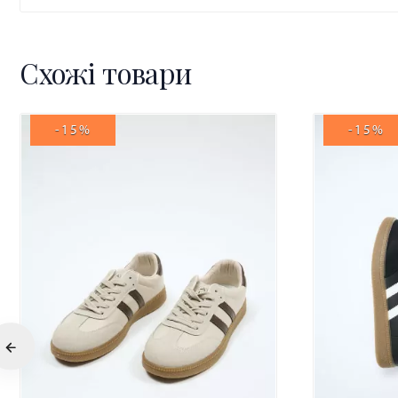
Схожі товари
-15%
-15%