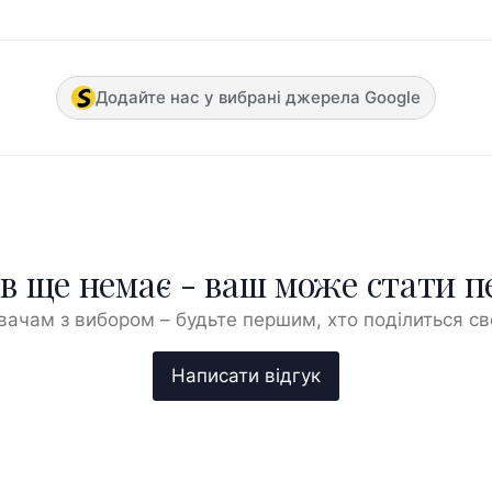
Додайте нас у вибрані джерела Google
ів ще немає - ваш може стати 
ачам з вибором – будьте першим, хто поділиться с