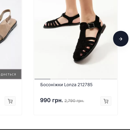
ОДАЄТЬСЯ
Босоніжки Lonza 212785
990 грн.
2,790 грн.