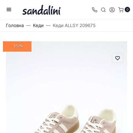
0
Головна
Кеди
Кеди ALLSY 209675
-15%