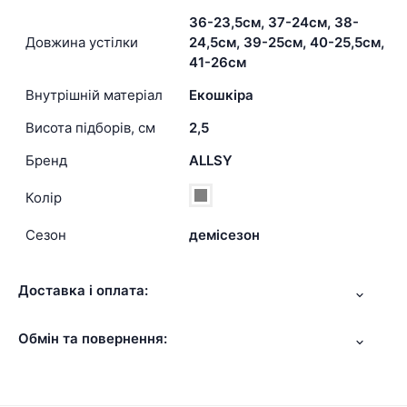
36-23,5см, 37-24см, 38-
Довжина устілки
24,5см, 39-25см, 40-25,5см,
41-26см
Внутрішній матеріал
Екошкіра
Висота підборів, см
2,5
Бренд
ALLSY
Колір
Сезон
демісезон
Доставка і оплата:
Обмін та повернення: