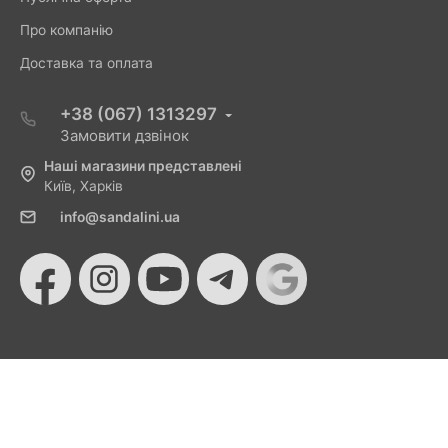
Про компанію
Доставка та оплата
+38 (067) 1313297
Замовити дзвінок
Наші магазини представлені
Київ, Харків
info@sandalini.ua
© 2026 Sandalini - Магазин жіночого взуття та сумок
від Монобанку