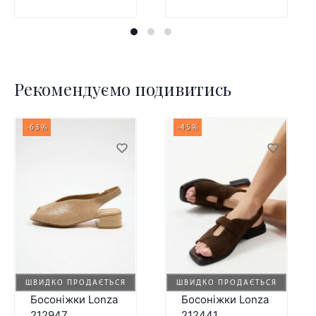
Рекомендуємо подивитись
-63%
-45%
ШВИДКО ПРОДАЄТЬСЯ
ШВИДКО ПРОДАЄТЬСЯ
Босоніжки Lonza
Босоніжки Lonza
212947
212441