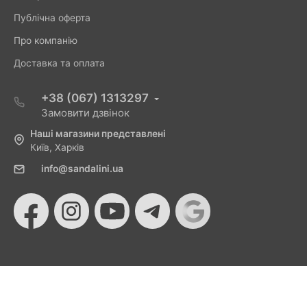
Публічна оферта
Про компанію
Доставка та оплата
+38 (067) 1313297
Замовити дзвінок
Наші магазини представлені
Київ, Харків
info@sandalini.ua
© 2026 Sandalini - Магазин жіночого взуття та сумок