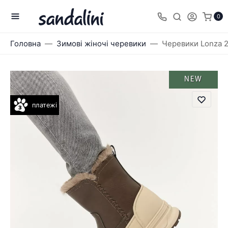
0
Головна
Зимові жіночі черевики
Черевики Lonza 
NEW
платежі