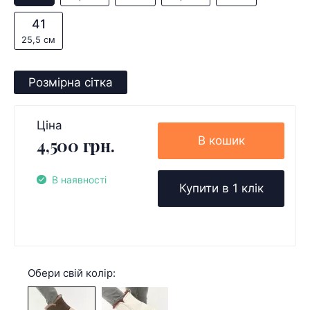
41
25,5 см
Розмірна сітка
Ціна
В кошик
4,500 грн.
В наявності
Купити в 1 клік
Обери свій колір: