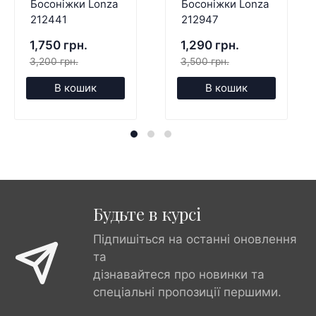
Босоніжки Lonza
Босоніжки Lonza
212441
212947
1,750 грн.
1,290 грн.
3,200 грн.
3,500 грн.
В кошик
В кошик
Будьте в курсі
Підпишіться на останні оновлення
та
дізнавайтеся про новинки та
спеціальні пропозиції першими.