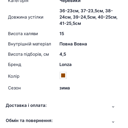
Категорія
Черевики
36-23см, 37-23,5см, 38-
Довжина устілки
24см, 39-24,5см, 40-25см,
41-25,5см
Висота халяви
15
Внутрішній матеріал
Повна Вовна
Висота підборів, см
4,5
Бренд
Lonza
Колір
Сезон
зима
Доставка і оплата:
Обмін та повернення: