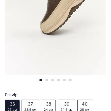
Розмір:
36
37
38
39
40
23 см
23,5 см
24 см
24,5 см
25 см