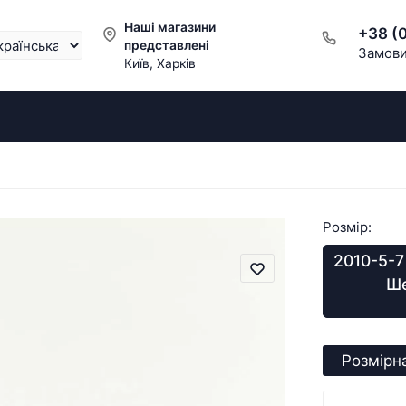
Наші магазини
+38 (
представлені
Замови
Київ, Харків
Розмір:
2010-5-7
Ше
Розмірна