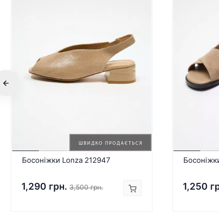
ШВИДКО ПРОДАЄТЬСЯ
Босоніжки Lonza 212947
Босоніжк
1,290 грн.
1,250 г
3,500 грн.