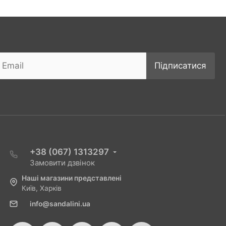
Підписатися
+38 (067) 1313297
Замовити дзвінок
Наші магазини представлені
Київ, Харків
info@sandalini.ua