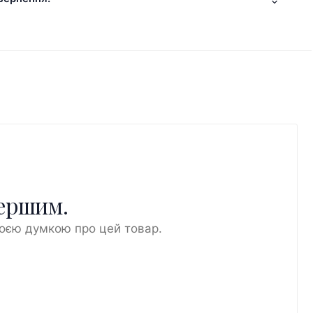
першим.
воєю думкою про цей товар.