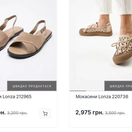
ШВИДКО ПРОДАЄТЬСЯ
ШВИДКО ПР
и Lonza 212965
Мокасини Lonza 220736
рн.
2,975 грн.
3,200 грн.
3,500 грн.