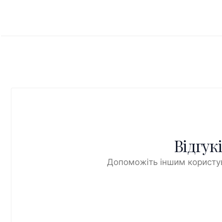
Відгук
Допоможіть іншим користув