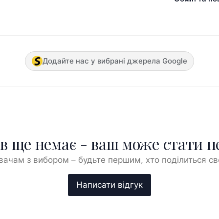
Додайте нас у вибрані джерела Google
ів ще немає - ваш може стати 
ачам з вибором – будьте першим, хто поділиться с