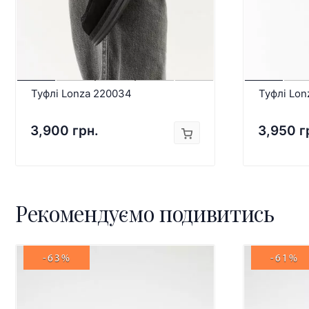
Туфлі Lonza 220034
Туфлі Lon
3,900 грн.
3,950 г
Рекомендуємо подивитись
-63%
-61%