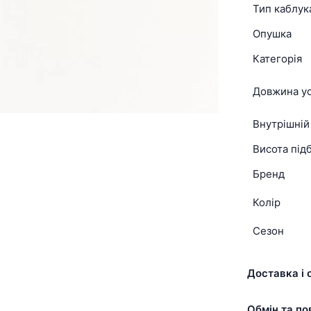
Тип каблук
Опушка
Категорія
Довжина ус
Внутрішній
Висота підб
Бренд
Колір
Сезон
Доставка і 
Обмін та по