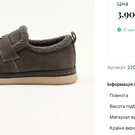
Ціна
3,90
В ная
Артикул:
22
Інформація 
Повнота
Висота під
Матеріал в
Країна вир