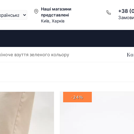
Наші магазини
+38 (
представлені
Замови
Київ, Харків
Ко
іноче взуття зеленого кольору
-24%