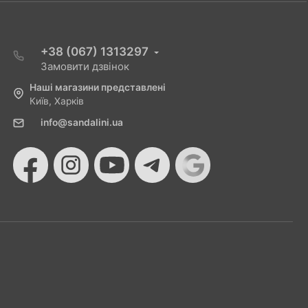
+38 (067) 1313297
Замовити дзвінок
Наші магазини представлені
Київ, Харків
info@sandalini.ua