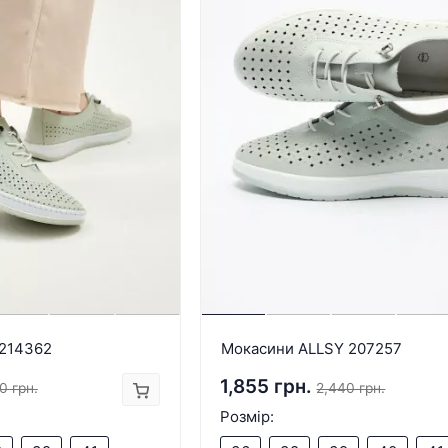
 214362
Мокасини ALLSY 207257
1,855 грн.
0 грн.
2,440 грн.
Розмір: