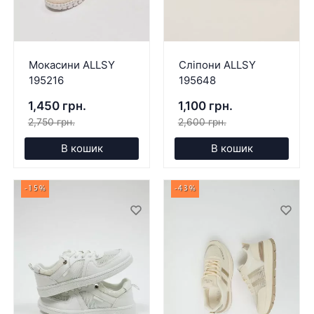
Мокасини ALLSY
Сліпони ALLSY
195216
195648
1,450 грн.
1,100 грн.
2,750 грн.
2,600 грн.
В кошик
В кошик
-15%
-43%