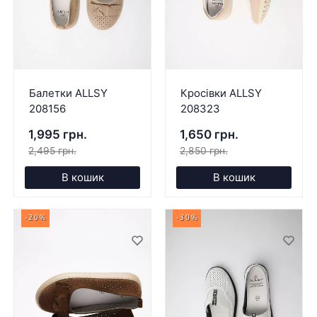
Балетки ALLSY
Кросівки ALLSY
208156
208323
1,995 грн.
1,650 грн.
2,495 грн.
2,850 грн.
В кошик
В кошик
-20%
-30%