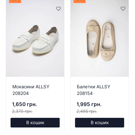
Мокасини ALLSY
Балетки ALLSY
208204
208154
1,650 грн.
1,995 грн.
2,370 грн.
2,495 грн.
В кошик
В кошик