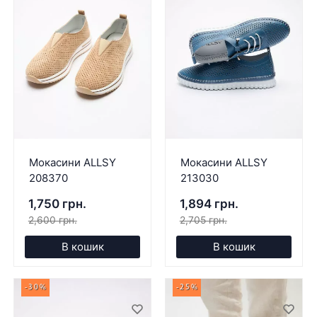
Мокасини ALLSY
Мокасини ALLSY
208370
213030
1,750 грн.
1,894 грн.
2,600 грн.
2,705 грн.
В кошик
В кошик
-30%
-25%