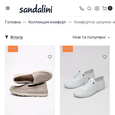
0
Головна
Коллекция комфорт
Комфортне шкіряне жі
Фільтр
Нові та популярні
-36%
-30%