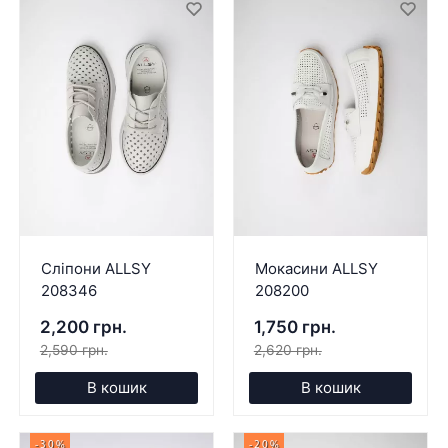
Сліпони ALLSY
Мокасини ALLSY
208346
208200
2,200 грн.
1,750 грн.
2,590 грн.
2,620 грн.
В кошик
В кошик
-30%
-20%