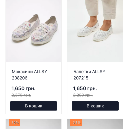
Мокасини ALLSY
Балетки ALLSY
208206
207215
1,650 грн.
1,650 грн.
2,370 грн.
2,200 грн.
В кошик
В кошик
-15%
-33%