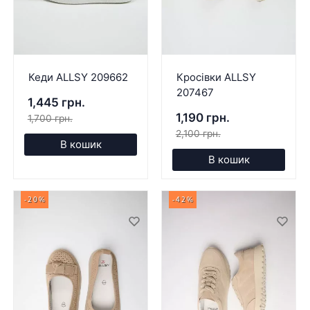
Кеди ALLSY 209662
Кросівки ALLSY
207467
1,445 грн.
1,190 грн.
1,700 грн.
2,100 грн.
В кошик
В кошик
-20%
-42%