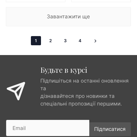
Завантажити ще
1
2
3
4
Будьте в курсі
Підпишіться на останні оновлення
та
дізнавайтеся про новинки та
спеціальні пропозиції першими.
Підписатися