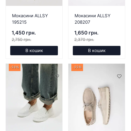
Мокасини ALLSY
Мокасини ALLSY
195215
208207
1,450 грн.
1,650 грн.
2,750 грн.
2,370 грн.
В кошик
В кошик
-50%
-35%