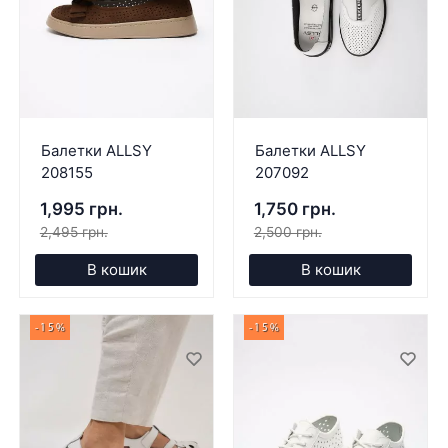
Балетки ALLSY
Балетки ALLSY
208155
207092
1,995 грн.
1,750 грн.
2,495 грн.
2,500 грн.
В кошик
В кошик
-15%
-15%