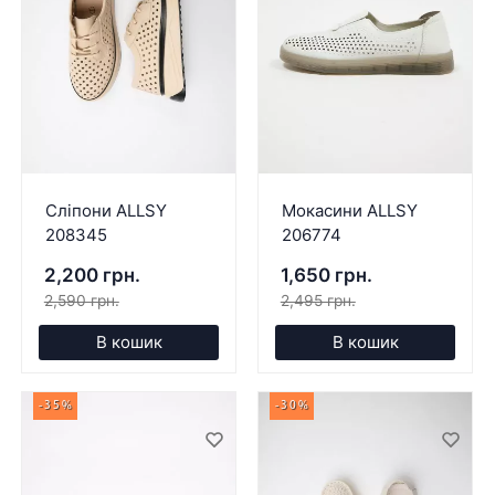
Сліпони ALLSY
Мокасини ALLSY
208345
206774
2,200 грн.
1,650 грн.
2,590 грн.
2,495 грн.
В кошик
В кошик
-35%
-30%