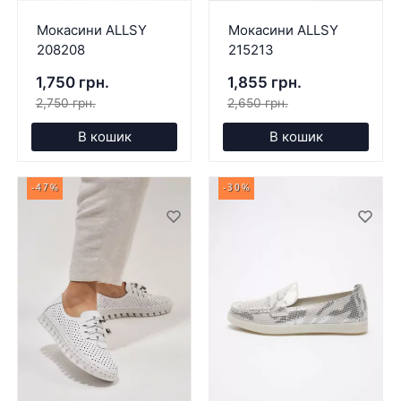
Мокасини ALLSY
Мокасини ALLSY
208208
215213
1,750 грн.
1,855 грн.
2,750 грн.
2,650 грн.
В кошик
В кошик
-47%
-30%