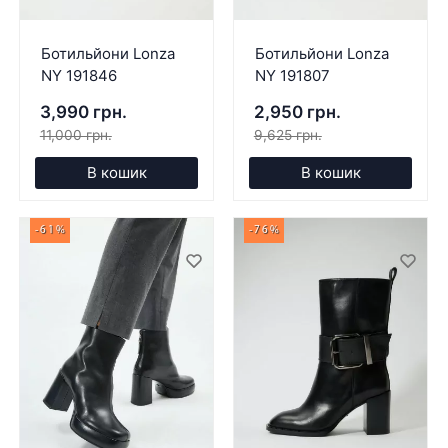
Ботильйони Lonza
Ботильйони Lonza
NY 191846
NY 191807
3,990 грн.
2,950 грн.
11,000 грн.
9,625 грн.
В кошик
В кошик
-61%
-76%