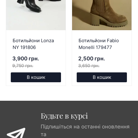
Ботильйони Lonza
Ботильйони Fabio
NY 191806
Monelli 179477
3,900 грн.
2,500 грн.
9,750 грн.
3,650 грн.
В кошик
В кошик
Будьте в курсі
Підпишіться на останні оновлення
та