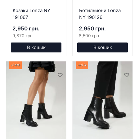
Козаки Lonza NY
Ботильйони Lonza
191067
NY 190126
2,950 грн.
2,950 грн.
9,870 грн.
8,500 грн.
В кошик
В кошик
-64%
-69%