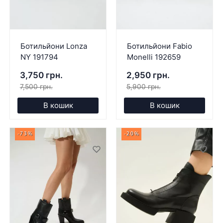
Ботильйони Lonza
Ботильйони Fabio
NY 191794
Monelli 192659
3,750 грн.
2,950 грн.
7,500 грн.
5,900 грн.
В кошик
В кошик
-73%
-20%