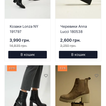
Козаки Lonza NY
Черевики Anna
191797
Lucci 180538
3,990 грн.
2,600 грн.
14,835 грн.
3,250 грн.
В кошик
В кошик
-60%
-32%