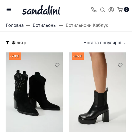
0
Головна
Ботильоны
Ботильйони Каблук
Фільтр
Нові та популярні
-70%
-65%