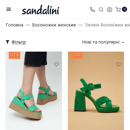
0
Головна
Босоножки женские
Зелені босоніжки жі
Фільтр
Нові та популярні
-57%
-59%