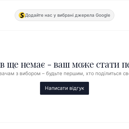
Додайте нас у вибрані джерела Google
ів ще немає - ваш може стати 
ачам з вибором – будьте першим, хто поділиться с