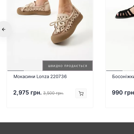
ШВИДКО ПРОДАЄТЬСЯ
Мокасини Lonza 220736
Босоніжк
2,975 грн.
990 грн
3,500 грн.