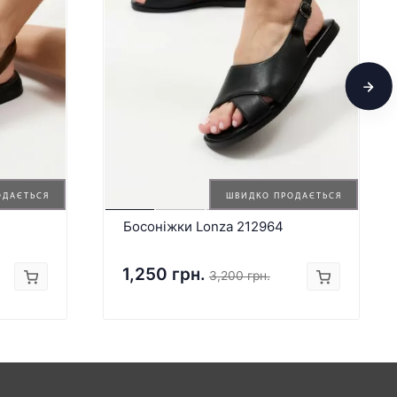
ОДАЄТЬСЯ
ШВИДКО ПРОДАЄТЬСЯ
Босоніжки Lonza 212964
1,250 грн.
3,200 грн.