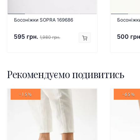
Босоніжки SOPRA 169686
Босоніжк
595 грн.
500 грн
1,980 грн.
Рекомендуємо подивитись
-15%
-65%