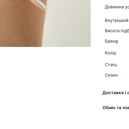
Довжина ус
Внутрішній
Висота підб
Бренд
Колір
Стать
Сезон
Доставка і 
Обмін та по