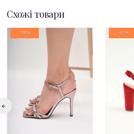
Схожі товари
-70%
-67%