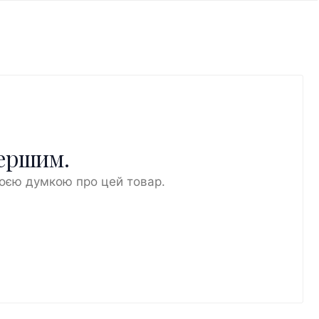
першим.
воєю думкою про цей товар.