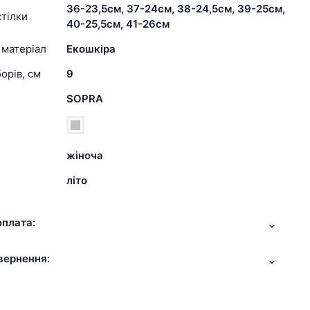
36-23,5см, 37-24см, 38-24,5см, 39-25см,
тілки
40-25,5см, 41-26см
 матеріал
Екошкіра
орів, см
9
SOPRA
жіноча
літо
оплата:
вернення: