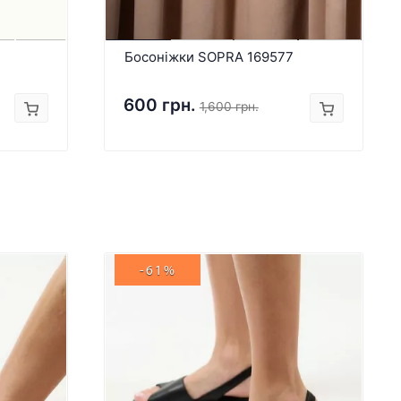
Босоніжки SOPRA 169577
600 грн.
1,600 грн.
-61%