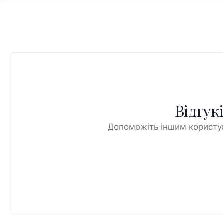
Відгук
Допоможіть іншим користув