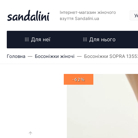
Інтернет-магазин жіночого
взуття Sandalini.ua
Для неї
Для нього
Головна
Босоніжки жіночі
Босоніжки SOPRA 1355
-62%